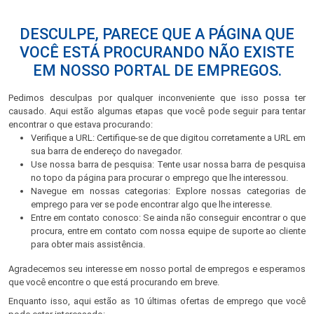
DESCULPE, PARECE QUE A PÁGINA QUE
VOCÊ ESTÁ PROCURANDO NÃO EXISTE
EM NOSSO PORTAL DE EMPREGOS.
Pedimos desculpas por qualquer inconveniente que isso possa ter
causado. Aqui estão algumas etapas que você pode seguir para tentar
encontrar o que estava procurando:
Verifique a URL: Certifique-se de que digitou corretamente a URL em
sua barra de endereço do navegador.
Use nossa barra de pesquisa: Tente usar nossa barra de pesquisa
no topo da página para procurar o emprego que lhe interessou.
Navegue em nossas categorias: Explore nossas categorias de
emprego para ver se pode encontrar algo que lhe interesse.
Entre em contato conosco: Se ainda não conseguir encontrar o que
procura, entre em contato com nossa equipe de suporte ao cliente
para obter mais assistência.
Agradecemos seu interesse em nosso portal de empregos e esperamos
que você encontre o que está procurando em breve.
Enquanto isso, aqui estão as 10 últimas ofertas de emprego que você