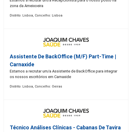
Estamos a recrutar um/a Recepcionista para o nosso posto na
zona da Ameixoeira
Distrito: Lisboa, Concelho: Lisboa
Assistente De BackOffice (M/F) Part-Time |
Carnaxide
Estamos a recrutar um/a Assistente de BackOffice para integrar
os nossos escritórios em Carnaxide
Distrito: Lisboa, Concelho: Oeiras
Técnico Análises Clínicas - Cabanas De Tavira