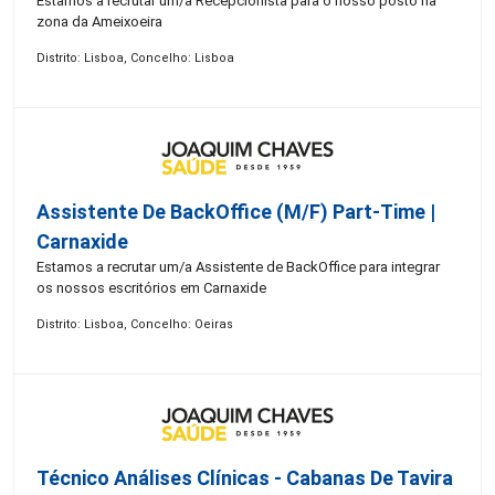
Estamos a recrutar um/a Recepcionista para o nosso posto na
zona da Ameixoeira
Distrito: Lisboa, Concelho: Lisboa
Assistente De BackOffice (M/F) Part-Time |
Carnaxide
Estamos a recrutar um/a Assistente de BackOffice para integrar
os nossos escritórios em Carnaxide
Distrito: Lisboa, Concelho: Oeiras
Técnico Análises Clínicas - Cabanas De Tavira