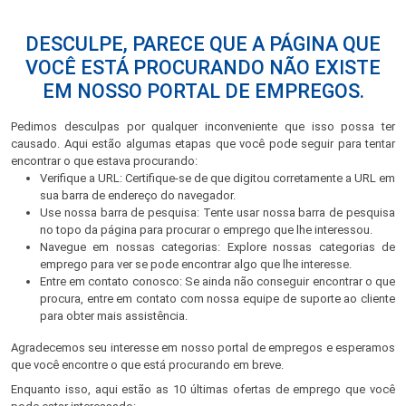
DESCULPE, PARECE QUE A PÁGINA QUE
VOCÊ ESTÁ PROCURANDO NÃO EXISTE
EM NOSSO PORTAL DE EMPREGOS.
Pedimos desculpas por qualquer inconveniente que isso possa ter
causado. Aqui estão algumas etapas que você pode seguir para tentar
encontrar o que estava procurando:
Verifique a URL: Certifique-se de que digitou corretamente a URL em
sua barra de endereço do navegador.
Use nossa barra de pesquisa: Tente usar nossa barra de pesquisa
no topo da página para procurar o emprego que lhe interessou.
Navegue em nossas categorias: Explore nossas categorias de
emprego para ver se pode encontrar algo que lhe interesse.
Entre em contato conosco: Se ainda não conseguir encontrar o que
procura, entre em contato com nossa equipe de suporte ao cliente
para obter mais assistência.
Agradecemos seu interesse em nosso portal de empregos e esperamos
que você encontre o que está procurando em breve.
Enquanto isso, aqui estão as 10 últimas ofertas de emprego que você