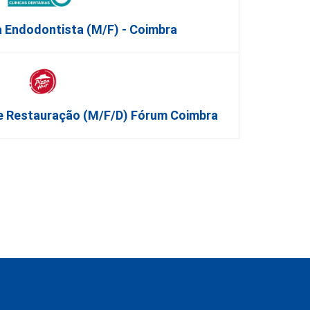
 Endodontista (M/F) - Coimbra
De Restauração (m/f/d) Fórum Coimbra