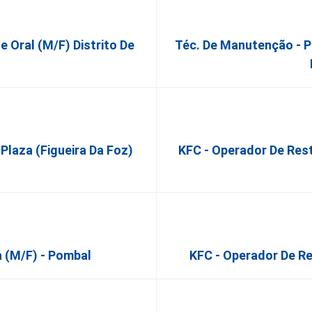
e Oral (M/F) Distrito De
Téc. De Manutenção - P
 Plaza (Figueira Da Foz)
KFC - Operador De Rest
 (M/F) - Pombal
KFC - Operador De R