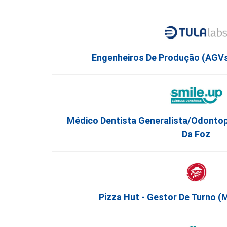
Engenheiros De Produção (AGVs
Médico Dentista Generalista/Odontope
Da Foz
Pizza Hut - Gestor De Turno 