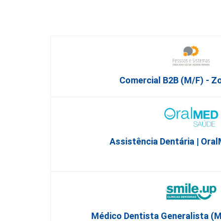
Comercial B2B (M/F) - Z
Assistência Dentária | Or
Médico Dentista Generalista (