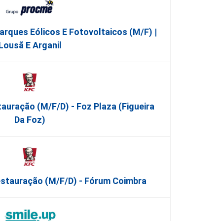
arques Eólicos E Fotovoltaicos (m/f) |
Lousã E Arganil
auração (m/f/d) - Foz Plaza (Figueira
Da Foz)
estauração (m/f/d) - Fórum Coimbra