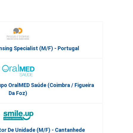
nsing Specialist (m/f) - Portugal
po OralMED Saúde (Coimbra / Figueira
Da Foz)
tor De Unidade (M/F) - Cantanhede