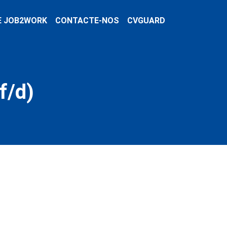
E JOB2WORK
CONTACTE-NOS
CVGUARD
f/d)