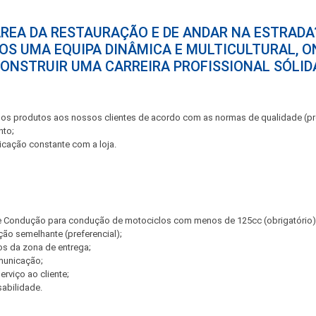
REA DA RESTAURAÇÃO E DE ANDAR NA ESTRADA
OS UMA EQUIPA DINÂMICA E MULTICULTURAL, O
ONSTRUIR UMA CARREIRA PROFISSIONAL SÓLID
 dos produtos aos nossos clientes de acordo com as normas de qualidade (p
nto;
cação constante com a loja.
de Condução para condução de motociclos com menos de 125cc (obrigatório)
ção semelhante (preferencial);
s da zona de entrega;
municação;
erviço ao cliente;
abilidade.