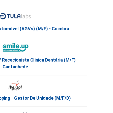
utomóvel (AGVs) (m/f) - Coimbra
/ Rececionista Clinica Dentária (M/F)
Cantanhede
ping - Gestor De Unidade (m/f/d)