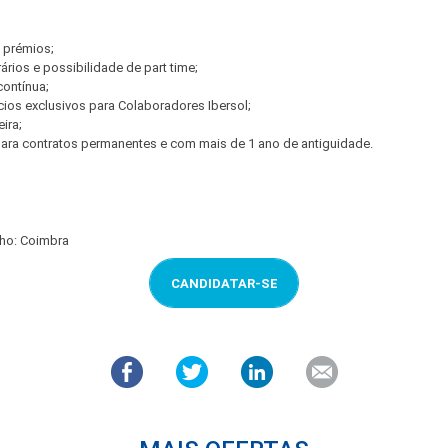
 prémios;
rários e possibilidade de part time;
contínua;
ios exclusivos para Colaboradores Ibersol;
ira;
ra contratos permanentes e com mais de 1 ano de antiguidade.
lho: Coimbra
CANDIDATAR-SE