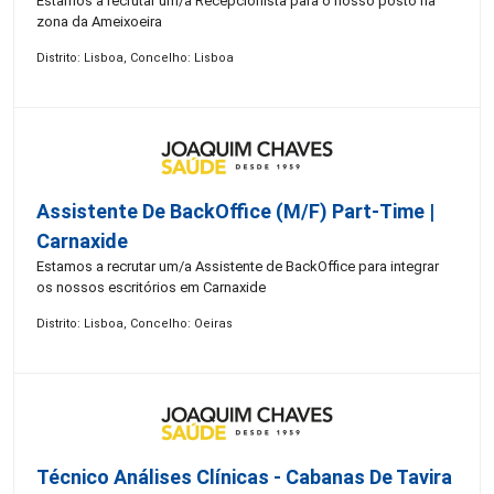
Estamos a recrutar um/a Recepcionista para o nosso posto na
zona da Ameixoeira
Distrito: Lisboa, Concelho: Lisboa
Assistente De BackOffice (M/F) Part-Time |
Carnaxide
Estamos a recrutar um/a Assistente de BackOffice para integrar
os nossos escritórios em Carnaxide
Distrito: Lisboa, Concelho: Oeiras
Técnico Análises Clínicas - Cabanas De Tavira