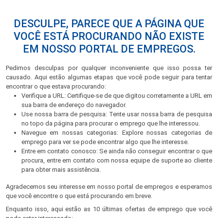
DESCULPE, PARECE QUE A PÁGINA QUE
VOCÊ ESTÁ PROCURANDO NÃO EXISTE
EM NOSSO PORTAL DE EMPREGOS.
Pedimos desculpas por qualquer inconveniente que isso possa ter
causado. Aqui estão algumas etapas que você pode seguir para tentar
encontrar o que estava procurando:
Verifique a URL: Certifique-se de que digitou corretamente a URL em
sua barra de endereço do navegador.
Use nossa barra de pesquisa: Tente usar nossa barra de pesquisa
no topo da página para procurar o emprego que lhe interessou.
Navegue em nossas categorias: Explore nossas categorias de
emprego para ver se pode encontrar algo que lhe interesse.
Entre em contato conosco: Se ainda não conseguir encontrar o que
procura, entre em contato com nossa equipe de suporte ao cliente
para obter mais assistência.
Agradecemos seu interesse em nosso portal de empregos e esperamos
que você encontre o que está procurando em breve.
Enquanto isso, aqui estão as 10 últimas ofertas de emprego que você