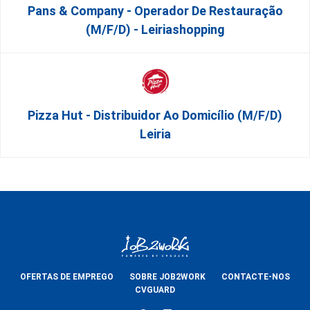
Pans & Company - Operador De Restauração
(m/f/d) - Leiriashopping
Pizza Hut - Distribuidor Ao Domicílio (m/f/d)
Leiria
OFERTAS DE EMPREGO
SOBRE JOB2WORK
CONTACTE-NOS
CVGUARD