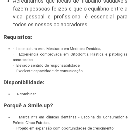
Acreditamos que locais de trabalho saudáveis
fazem pessoas felizes e que o equilíbrio entre a
vida pessoal e profissional é essencial para
todos os nossos colaboradores.
Requisitos:
· Licenciatura e/ou Mestrado em Medicina Dentária;
· Experiência comprovada em Ortodontia Plástica e patologias
associadas;
· Elevado sentido de responsabilidade;
· Excelente capacidade de comunicação.
Disponibilidade:
. A combinar.
Porquê a Smile.up?
· Marca nº1 em clínicas dentárias - Escolha do Consumidor e
Prémio Cinco Estrelas;
· Projeto em expansão com oportunidades de crescimento;