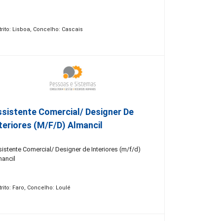
trito: Lisboa, Concelho: Cascais
sistente Comercial/ Designer De
teriores (m/f/d) Almancil
istente Comercial/ Designer de Interiores (m/f/d)
mancil
trito: Faro, Concelho: Loulé