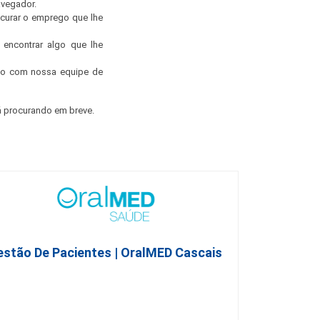
avegador.
ocurar o emprego que lhe
encontrar algo que lhe
ato com nossa equipe de
 procurando em breve.
estão De Pacientes | OralMED Cascais