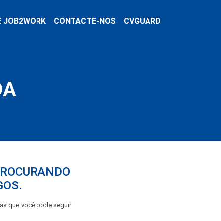
E JOB2WORK
CONTACTE-NOS
CVGUARD
DA
 PROCURANDO
GOS.
pas que você pode seguir