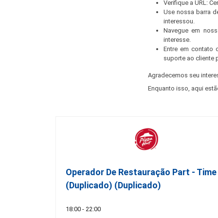
Verifique a URL: C
Use nossa barra d
interessou.
Navegue em nossa
interesse.
Entre em contato 
suporte ao cliente 
Agradecemos seu intere
Enquanto isso, aqui estã
Operador De Restauração Part - Time
(Duplicado) (Duplicado)
18:00 - 22:00