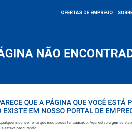
OFERTAS DE EMPREGO
SOBR
ÁGINA NÃO ENCONTRA
PARECE QUE A PÁGINA QUE VOCÊ ESTÁ
 EXISTE EM NOSSO PORTAL DE EMPRE
ualquer inconveniente que isso possa ter causado. Aqui estão algumas eta
que estava procurando: