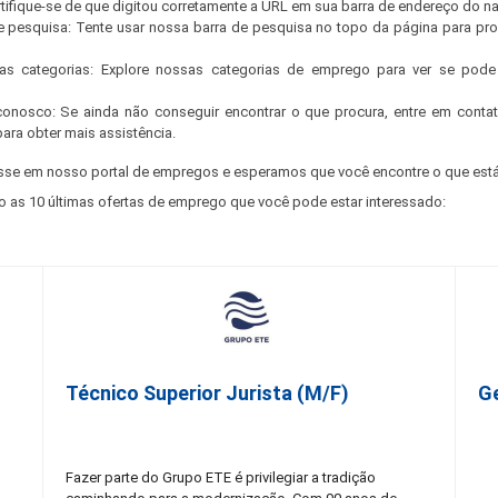
ertifique-se de que digitou corretamente a URL em sua barra de endereço do n
e pesquisa: Tente usar nossa barra de pesquisa no topo da página para pr
s categorias: Explore nossas categorias de emprego para ver se pode 
conosco: Se ainda não conseguir encontrar o que procura, entre em cont
para obter mais assistência.
sse em nosso portal de empregos e esperamos que você encontre o que está
o as 10 últimas ofertas de emprego que você pode estar interessado:
Técnico Superior Jurista (m/f)
G
Fazer parte do Grupo ETE é privilegiar a tradição