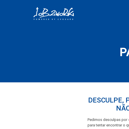
P
DESCULPE, 
NÃO
Pedimos desculpas por q
para tentar encontrar o 