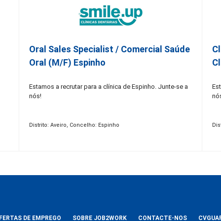
Oral Sales Specialist / Comercial Saúde
Cl
Oral (M/F) Espinho
Cl
Estamos a recrutar para a clínica de Espinho. Junte-se a
Est
nós!
nó
Distrito: Aveiro, Concelho: Espinho
Dis
FERTAS DE EMPREGO
SOBRE JOB2WORK
CONTACTE-NOS
CVGUA