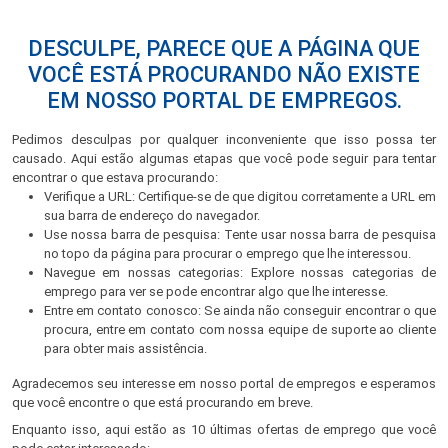
DESCULPE, PARECE QUE A PÁGINA QUE
VOCÊ ESTÁ PROCURANDO NÃO EXISTE
EM NOSSO PORTAL DE EMPREGOS.
Pedimos desculpas por qualquer inconveniente que isso possa ter
causado. Aqui estão algumas etapas que você pode seguir para tentar
encontrar o que estava procurando:
Verifique a URL: Certifique-se de que digitou corretamente a URL em
sua barra de endereço do navegador.
Use nossa barra de pesquisa: Tente usar nossa barra de pesquisa
no topo da página para procurar o emprego que lhe interessou.
Navegue em nossas categorias: Explore nossas categorias de
emprego para ver se pode encontrar algo que lhe interesse.
Entre em contato conosco: Se ainda não conseguir encontrar o que
procura, entre em contato com nossa equipe de suporte ao cliente
para obter mais assistência.
Agradecemos seu interesse em nosso portal de empregos e esperamos
que você encontre o que está procurando em breve.
Enquanto isso, aqui estão as 10 últimas ofertas de emprego que você