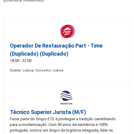
pode estar interessado:
Operador De Restauração Part - Time
(Duplicado) (Duplicado)
18:00 - 22:00
Distrito: Lisboa, Concelho: Lisboa
Técnico Superior Jurista (m/f)
Fazer parte do Grupo ETE é privilegiar a tradição caminhando
para a modernização. Com 90 anos de existência e 100%
português, somos um Grupo de logística integrada, líder na