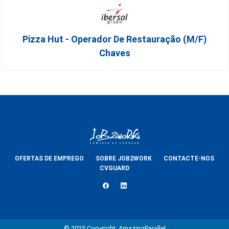
Pizza Hut - Operador De Restauração (m/f)
Chaves
OFERTAS DE EMPREGO
SOBRE JOB2WORK
CONTACTE-NOS
CVGUARD
© 2025 Copyright: AmazingParallel