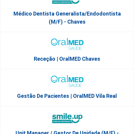
Médico Dentista Generalista/Endodontista
(M/F) - Chaves
Receção | OralMED Chaves
Gestão De Pacientes | OralMED Vila Real
Unit Manager / Gestor De Unidade (M/F) -