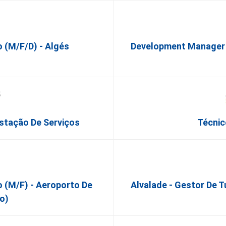
 (m/f/d) - Algés
Development Manager D
estação De Serviços
Técnic
o (m/f) - Aeroporto De
Alvalade - Gestor De T
o)