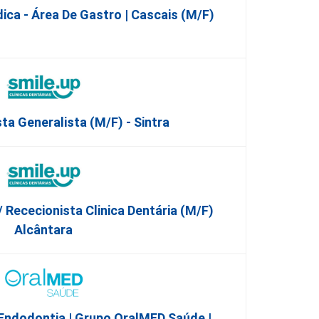
ica - Área De Gastro | Cascais (M/F)
ta Generalista (M/F) - Sintra
/ Rececionista Clinica Dentária (M/F)
Alcântara
ndodontia | Grupo OralMED Saúde |