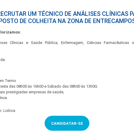
ECRUTAR UM TÉCNICO DE ANÁLISES CLÍNICAS 
POSTO DE COLHEITA NA ZONA DE ENTRECAMPO
alorizamos:
lises Clínicas e Saúde Pública, Enfermagem, Ciências Farmacêuticas 
ade.
Sem Termo
Sexta das 08h00 às 16h00 e Sábado das 08h00 às 13h00;
ais prestigiadas empresas de saúde;
ínua.
o: Lisboa
CANDIDATAR-SE