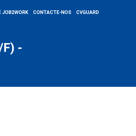
E JOB2WORK
CONTACTE-NOS
CVGUARD
/F) -