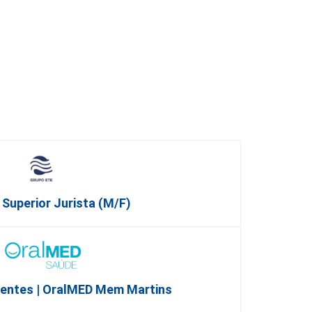
 Superior Jurista (m/f)
ientes | OralMED Mem Martins