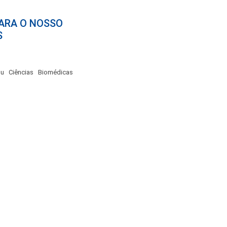
PARA O NOSSO
S
ou Ciências Biomédicas