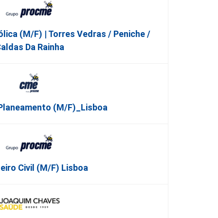
ica (m/f) | Torres Vedras / Peniche /
aldas Da Rainha
 Planeamento (m/f)_Lisboa
iro Civil (m/f) Lisboa