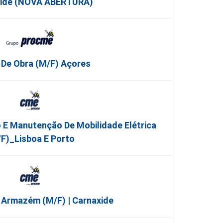
ide (NOVA ABERTURA)
r De Obra (m/f) Açores
 E Manutenção De Mobilidade Elétrica
f)_Lisboa E Porto
 Armazém (m/f) | Carnaxide