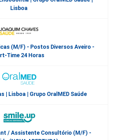
Lisboa
icas (M/F) - Postos Diversos Aveiro -
rt-Time 24 Horas
s | Lisboa | Grupo OralMED Saúde
nt / Assistente Consultório (M/F) -