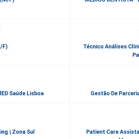
/F)
Técnico Análises Clín
Pa
MED Saúde Lisboa
Gestão De Parceria
ng | Zona Sul
Patient Care Assista