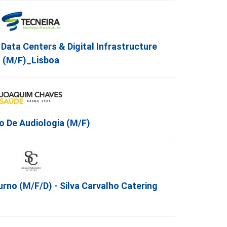
ata Centers & Digital Infrastructure
(m/f)_Lisboa
o De Audiologia (M/F)
urno (m/f/d) - Silva Carvalho Catering