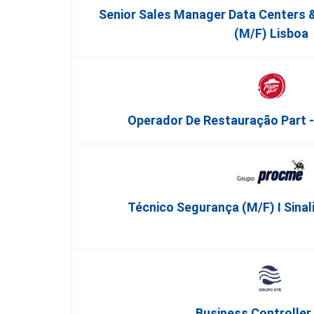
Senior Sales Manager Data Centers & 
(m/f) Lisboa
Operador De Restauração Part -
Técnico Segurança (m/f) I Sinal
Business Controller