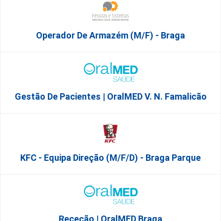
Operador De Armazém (m/f) - Braga
Gestão De Pacientes | OralMED V. N. Famalicão
KFC - Equipa Direção (m/f/d) - Braga Parque
Receção | OralMED Braga