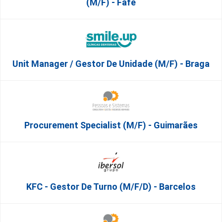
(M/F) - Fafe
Unit Manager / Gestor De Unidade (M/F) - Braga
Procurement Specialist (m/f) - Guimarães
KFC - Gestor De Turno (m/f/d) - Barcelos