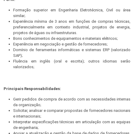
Formação superior em Engenharia Eletrotécnica, Civil ou área
similar;
Experiência mínima de 3 anos em funções de compras técnicas,
preferencialmente em contexto industrial, projetos de energia,
projetos de águas ou infraestruturas.
Bons conhecimentos de equipamentos e materiais elétricos;
Experiência em negociação e gestão de fornecedores;
Domínio de ferramentas informáticas e sistemas ERP (valorizado
SAP);
Fluência em inglês (oral e escrita); outros idiomas serão
valorizados;
Principais Responsabilidades:
Gerir pedidos de compra de acordo com as necessidades internas
da organização;
Solicitar, analisar e comparar propostas de fornecedores nacionais
e internacionais;
Interpretar especificações técnicas em articulação com as equipas
de engenharia;
Apoiar a atualização e gestão da base de dados de fornecedores,