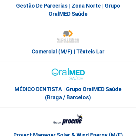
Gestão De Parcerias | Zona Norte | Grupo
OralMED Saúde
Comercial (m/f) | Têxteis Lar
MÉDICO DENTISTA | Grupo OralMED Saúde
(Braga / Barcelos)
Project Manager Solar & Wind Energy (m/f)