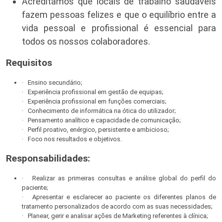
Acreditamos que locais de trabalho saudáveis
fazem pessoas felizes e que o equilíbrio entre a
vida pessoal e profissional é essencial para
todos os nossos colaboradores.
Requisitos
· Ensino secundário;
· Experiência profissional em gestão de equipas;
· Experiência profissional em funções comerciais;
· Conhecimento de informática na ótica do utilizador;
· Pensamento analítico e capacidade de comunicação;
· Perfil proativo, enérgico, persistente e ambicioso;
· Foco nos resultados e objetivos.
Responsabilidades:
· Realizar as primeiras consultas e análise global do perfil do
paciente;
· Apresentar e esclarecer ao paciente os diferentes planos de
tratamento personalizados de acordo com as suas necessidades;
· Planear, gerir e analisar ações de Marketing referentes à clínica;