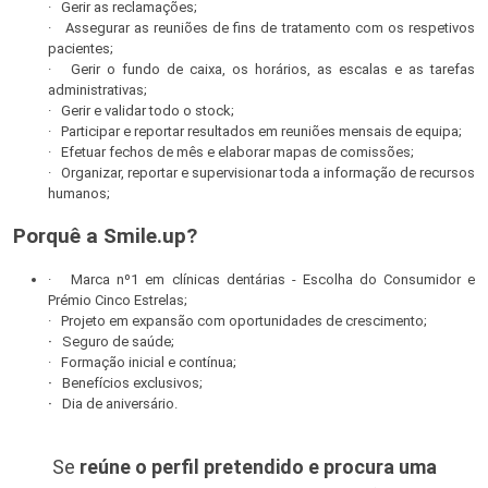
· Gerir as reclamações;
· Assegurar as reuniões de fins de tratamento com os respetivos
pacientes;
· Gerir o fundo de caixa, os horários, as escalas e as tarefas
administrativas;
· Gerir e validar todo o stock;
· Participar e reportar resultados em reuniões mensais de equipa;
· Efetuar fechos de mês e elaborar mapas de comissões;
· Organizar, reportar e supervisionar toda a informação de recursos
humanos;
Porquê a Smile.up?
· Marca nº1 em clínicas dentárias - Escolha do Consumidor e
Prémio Cinco Estrelas;
· Projeto em expansão com oportunidades de crescimento;
·
Seguro de saúde;
· Formação inicial e contínua;
·
Benefícios exclusivos;
·
Dia de aniversário.
Se
reúne o perfil pretendido e procura uma