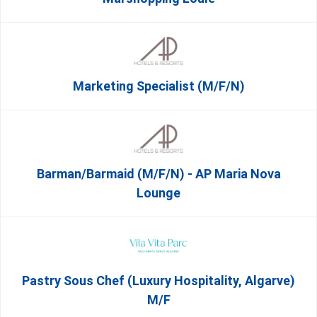
Marketing Specialist (m/f/n)
Barman/Barmaid (M/F/N) - AP Maria Nova
Lounge
Pastry Sous Chef (Luxury Hospitality, Algarve)
M/f