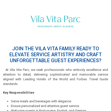
JOIN THE VILA VITA FAMILY READY TO
ELEVATE SERVICE ARTISTRY AND CRAFT
UNFORGETTABLE GUEST EXPERIENCES?
At Vila Vita Parc, we seek professionals who embody excellence and
attention to detail, delivering sophisticated and memorable service
aligned with Leading Hotels of the World and Forbes Travel Guide
standards.
Key Responsibilities
Serve meals and beverages with elegance
Ensure personalized and attentive guest service
Welcome guests in Portuguese, English, and German