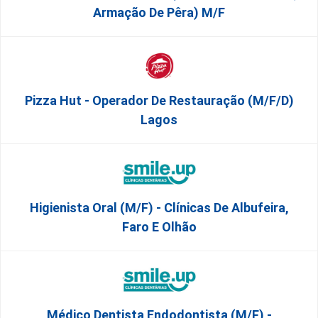
Armação De Pêra) M/f
Pizza Hut - Operador De Restauração (m/f/d)
Lagos
Higienista Oral (M/F) - Clínicas De Albufeira,
Faro E Olhão
Médico Dentista Endodontista (M/F) -