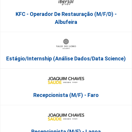
KFC - Operador De Restauração (m/f/d) -
Albufeira
Estágio/Internship (Análise Dados/Data Science)
Recepcionista (M/F) - Faro
Recepcionista (M/F) - Lagoa