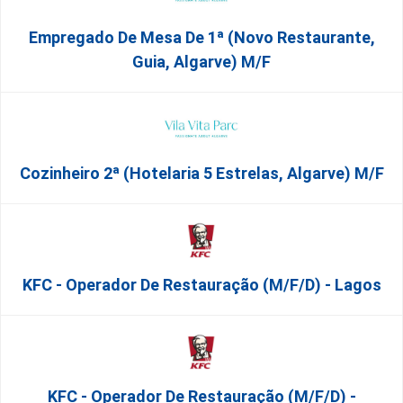
Empregado De Mesa De 1ª (Novo Restaurante,
Guia, Algarve) M/f
Cozinheiro 2ª (Hotelaria 5 Estrelas, Algarve) M/f
KFC - Operador De Restauração (m/f/d) - Lagos
KFC - Operador De Restauração (m/f/d) -