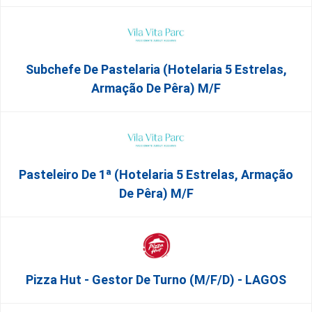
Subchefe De Pastelaria (Hotelaria 5 Estrelas,
Armação De Pêra) M/f
Pasteleiro De 1ª (Hotelaria 5 Estrelas, Armação
De Pêra) M/f
Pizza Hut - Gestor De Turno (m/f/d) - LAGOS