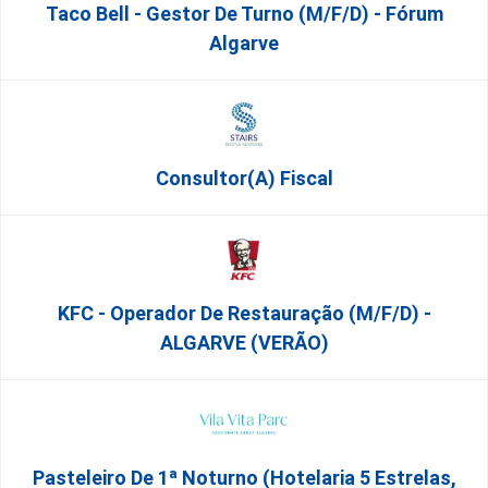
Taco Bell - Gestor De Turno (m/f/d) - Fórum
Algarve
Consultor(a) Fiscal
KFC - Operador De Restauração (m/f/d) -
ALGARVE (VERÃO)
Pasteleiro De 1ª Noturno (Hotelaria 5 Estrelas,