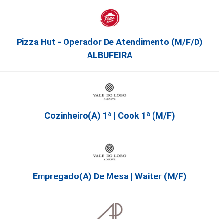
Pizza Hut - Operador De Atendimento (m/f/d)
ALBUFEIRA
Cozinheiro(a) 1ª | Cook 1ª (M/F)
Empregado(a) De Mesa | Waiter (M/F)