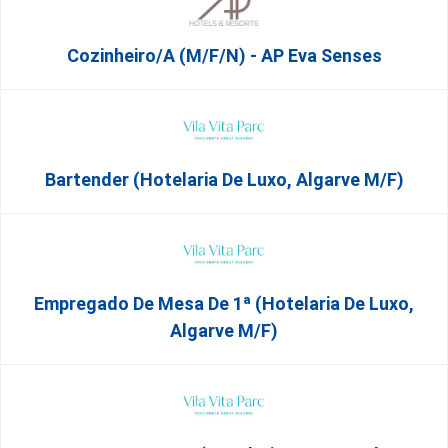
Cozinheiro/a (M/F/N) - AP Eva Senses
Bartender (Hotelaria De Luxo, Algarve M/F)
Empregado De Mesa De 1ª (Hotelaria De Luxo,
Algarve M/F)