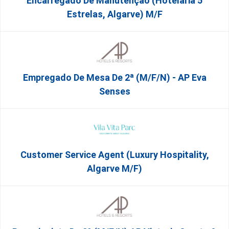
Encarregado De Manutenção (Hotelaria 5
Estrelas, Algarve) M/f
Empregado De Mesa De 2ª (M/F/N) - AP Eva
Senses
Customer Service Agent (Luxury Hospitality,
Algarve M/F)