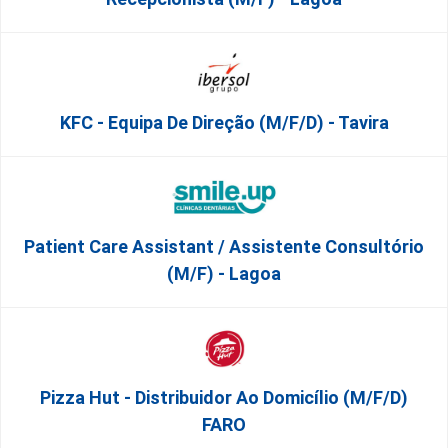
KFC - Equipa De Direção (m/f/d) - Tavira
Patient Care Assistant / Assistente Consultório
(M/F) - Lagoa
Pizza Hut - Distribuidor Ao Domicílio (m/f/d)
FARO