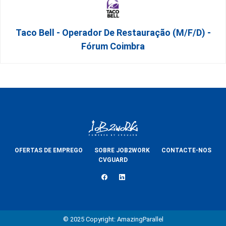
Taco Bell - Operador De Restauração (m/f/d) -
Fórum Coimbra
OFERTAS DE EMPREGO
SOBRE JOB2WORK
CONTACTE-NOS
CVGUARD
© 2025 Copyright: AmazingParallel