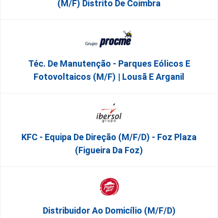
(M/F) Distrito De Coimbra
Téc. De Manutenção - Parques Eólicos E
Fotovoltaicos (m/f) | Lousã E Arganil
KFC - Equipa De Direção (m/f/d) - Foz Plaza
(Figueira Da Foz)
Distribuidor Ao Domicílio (m/f/d)