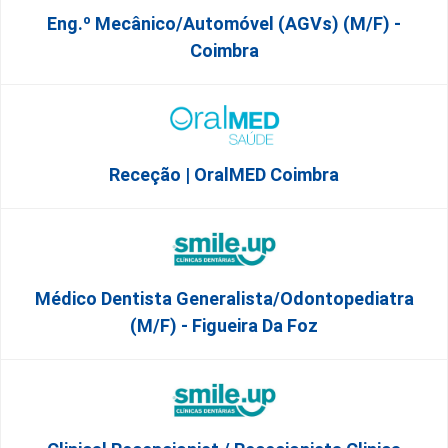
Eng.º Mecânico/Automóvel (AGVs) (m/f) -
Coimbra
Receção | OralMED Coimbra
Médico Dentista Generalista/Odontopediatra
(M/F) - Figueira Da Foz