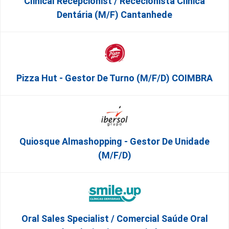
Clinical Recepcionist / Rececionista Clinica
Dentária (M/F) Cantanhede
Pizza Hut - Gestor De Turno (m/f/d) COIMBRA
Quiosque Almashopping - Gestor De Unidade
(m/f/d)
Oral Sales Specialist / Comercial Saúde Oral