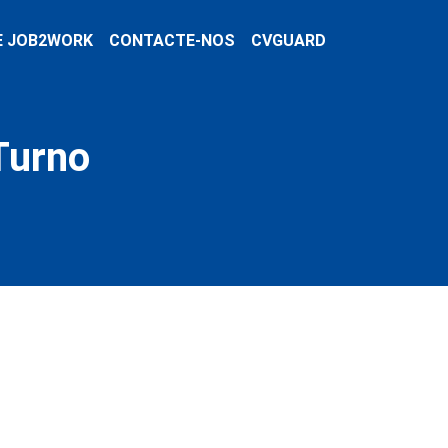
E JOB2WORK
CONTACTE-NOS
CVGUARD
Turno