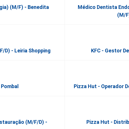
gia) (M/F) - Benedita
Médico Dentista Endo
(M/F
/d) - Leiria Shopping
KFC - Gestor De
- Pombal
Pizza Hut - Operador D
stauração (m/f/d) -
Pizza Hut - Distri