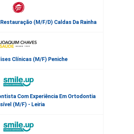
 Restauração (m/f/d) Caldas Da Rainha
ises Clínicas (M/F) Peniche
ntista Com Experiência Em Ortodontia
isível (M/F) - Leiria