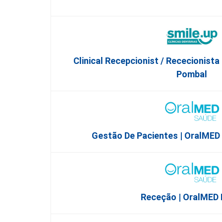
Clinical Recepcionist / Rececionista
Pombal
Gestão De Pacientes | OralMED
Receção | OralMED L