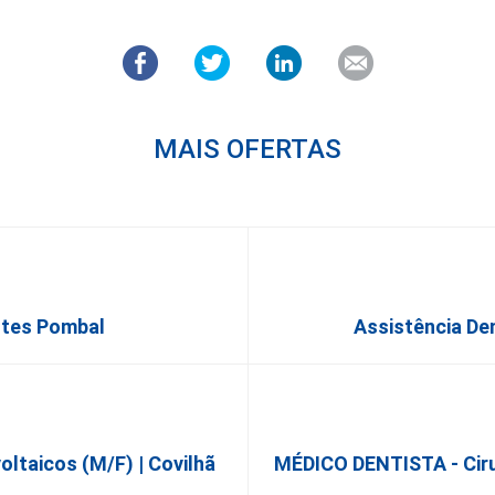
MAIS OFERTAS
ntes Pombal
Assistência De
taicos (m/f) | Covilhã
MÉDICO DENTISTA - Cirur