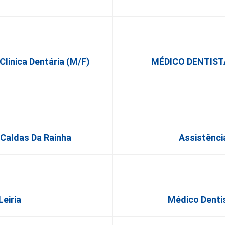
 Clinica Dentária (M/F)
MÉDICO DENTISTA 
 Caldas Da Rainha
Assistência
eiria
Médico Dentis