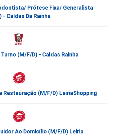
dontista/ Prótese Fixa/ Generalista
) - Caldas Da Rainha
 Turno (m/f/d) - Caldas Rainha
e Restauração (m/f/d) LeiriaShopping
buidor Ao Domicílio (m/f/d) Leiria