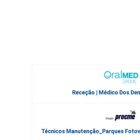
Receção | Médico Dos De
Técnicos Manutenção_Parques Fotovol