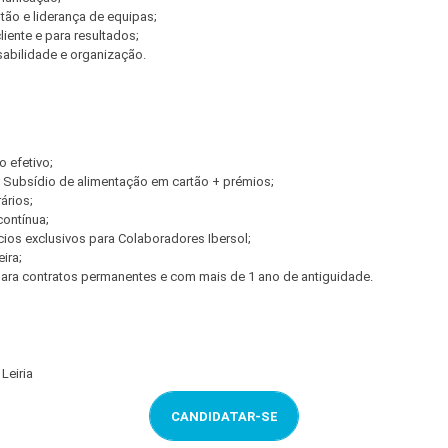
ão e liderança de equipas;
liente e para resultados;
abilidade e organização.
o efetivo;
 Subsídio de alimentação em cartão + prémios;
ários;
contínua;
ios exclusivos para Colaboradores Ibersol;
ira;
ra contratos permanentes e com mais de 1 ano de antiguidade.
 Leiria
CANDIDATAR-SE