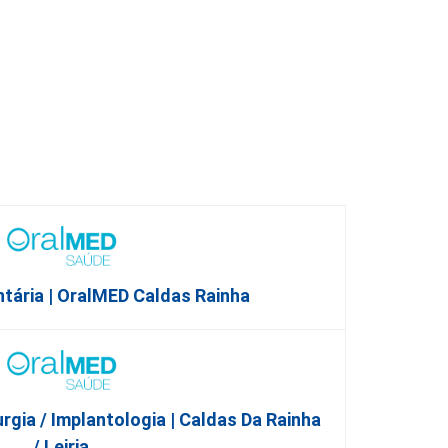
ntária | OralMED Caldas Rainha
gia / Implantologia | Caldas Da Rainha
/ Leiria