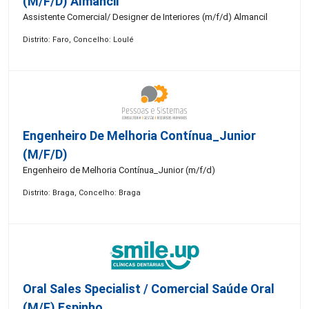
(m/f/d) Almancil
Assistente Comercial/ Designer de Interiores (m/f/d) Almancil
Distrito: Faro, Concelho: Loulé
Engenheiro De Melhoria Contínua_Junior
(m/f/d)
Engenheiro de Melhoria Contínua_Junior (m/f/d)
Distrito: Braga, Concelho: Braga
Oral Sales Specialist / Comercial Saúde Oral
(M/F) Espinho