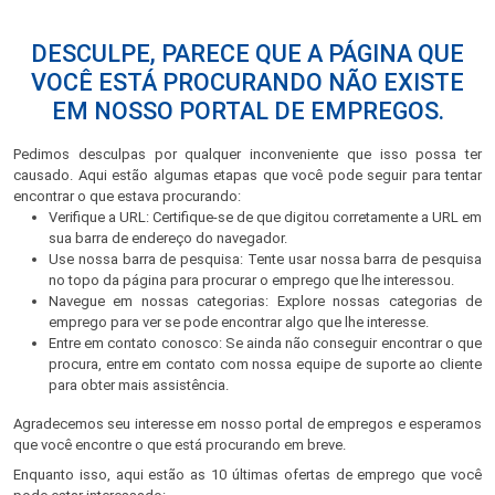
DESCULPE, PARECE QUE A PÁGINA QUE
VOCÊ ESTÁ PROCURANDO NÃO EXISTE
EM NOSSO PORTAL DE EMPREGOS.
Pedimos desculpas por qualquer inconveniente que isso possa ter
causado. Aqui estão algumas etapas que você pode seguir para tentar
encontrar o que estava procurando:
Verifique a URL: Certifique-se de que digitou corretamente a URL em
sua barra de endereço do navegador.
Use nossa barra de pesquisa: Tente usar nossa barra de pesquisa
no topo da página para procurar o emprego que lhe interessou.
Navegue em nossas categorias: Explore nossas categorias de
emprego para ver se pode encontrar algo que lhe interesse.
Entre em contato conosco: Se ainda não conseguir encontrar o que
procura, entre em contato com nossa equipe de suporte ao cliente
para obter mais assistência.
Agradecemos seu interesse em nosso portal de empregos e esperamos
que você encontre o que está procurando em breve.
Enquanto isso, aqui estão as 10 últimas ofertas de emprego que você