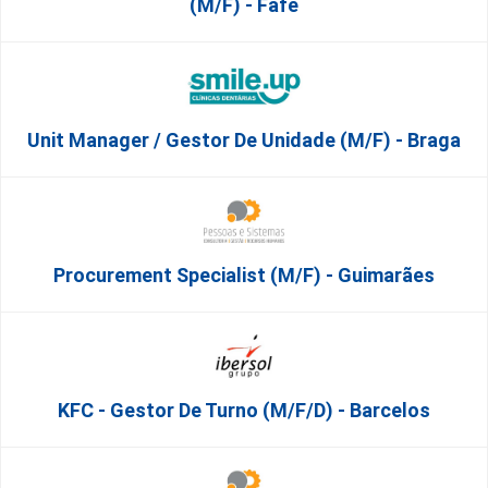
(M/F) - Fafe
Unit Manager / Gestor De Unidade (M/F) - Braga
Procurement Specialist (m/f) - Guimarães
KFC - Gestor De Turno (m/f/d) - Barcelos