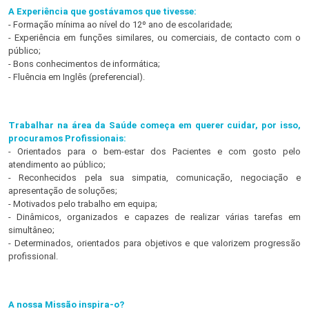
A Experiência que gostávamos que tivesse:
- Formação mínima ao nível do 12º ano de escolaridade;
- Experiência em funções similares, ou comerciais, de contacto com o
público;
- Bons conhecimentos de informática;
- Fluência em Inglês (preferencial).
Trabalhar na área da Saúde começa em querer cuidar, por isso,
procuramos Profissionais:
- Orientados para o bem-estar dos Pacientes e com gosto pelo
atendimento ao público;
- Reconhecidos pela sua simpatia, comunicação, negociação e
apresentação de soluções;
- Motivados pelo trabalho em equipa;
- Dinâmicos, organizados e capazes de realizar várias tarefas em
simultâneo;
- Determinados, orientados para objetivos e que valorizem progressão
profissional.
A nossa Missão inspira-o?