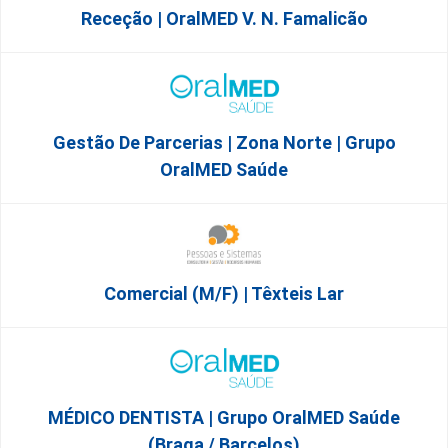
Receção | OralMED V. N. Famalicão
Gestão De Parcerias | Zona Norte | Grupo
OralMED Saúde
Comercial (m/f) | Têxteis Lar
MÉDICO DENTISTA | Grupo OralMED Saúde
(Braga / Barcelos)