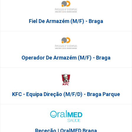
Fiel De Armazém (m/f) - Braga
Operador De Armazém (m/f) - Braga
KFC - Equipa Direção (m/f/d) - Braga Parque
Receção | OralMED Braga