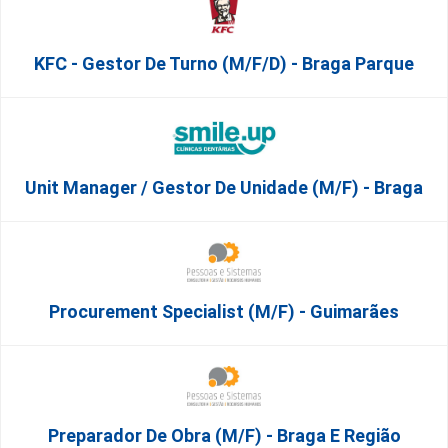
KFC - Gestor De Turno (m/f/d) - Braga Parque
Unit Manager / Gestor De Unidade (M/F) - Braga
Procurement Specialist (m/f) - Guimarães
Preparador De Obra (m/f) - Braga E Região