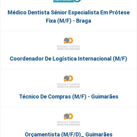
Médico Dentista Sénior Especialista Em Prótese
Fixa (M/F) - Braga
Coordenador De Logística Internacional (m/f)
Técnico De Compras (m/f) - Guimarães
Orçamentista (m/f/d)_ Guimarães