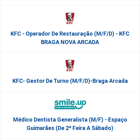
KFC - Operador De Restauração (m/f/d) - KFC
BRAGA NOVA ARCADA
KFC- Gestor De Turno (m/f/d)-Braga Arcada
Médico Dentista Generalista (M/F) - Espaço
Guimarães (De 2ª Feira A Sábado)