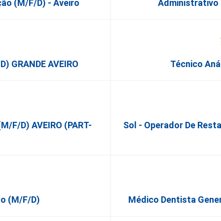
ão (m/f/d) - Aveiro
Administrativo
f/d) GRANDE AVEIRO
Técnico Anál
o (m/f/d) AVEIRO (PART-
Sol - Operador De Rest
o (m/f/d)
Médico Dentista Gener