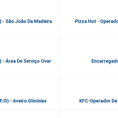
) - São João Da Madeira
Pizza Hut - Operad
 - Área De Serviço Ovar
Encarregado
d) - Aveiro Glicínias
KFC-Operador De 