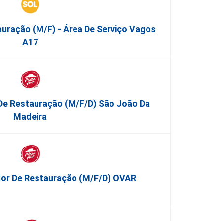
auração (m/f) - Área De Serviço Vagos
A17
 De Restauração (m/f/d) São João Da
Madeira
dor De Restauração (m/f/d) OVAR