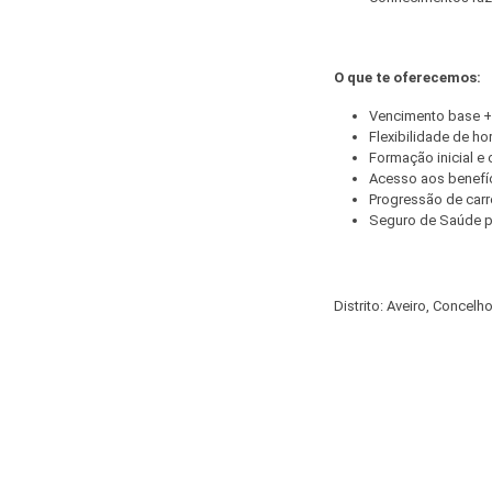
O que te oferecemos:
Vencimento base +
Flexibilidade de ho
Formação inicial e 
Acesso aos benefíc
Progressão de carre
Seguro de Saúde pa
Distrito: Aveiro, Concelho