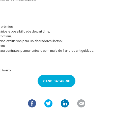
 prémios;
rários e possibilidade de part time;
contínua;
ios exclusivos para Colaboradores Ibersol;
ira;
ra contratos permanentes e com mais de 1 ano de antiguidade.
: Aveiro
CANDIDATAR-SE