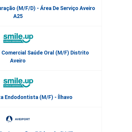
ração (m/f/d) - Área De Serviço Aveiro
A25
/ Comercial Saúde Oral (M/F) Distrito
Aveiro
a Endodontista (M/F) - Ílhavo