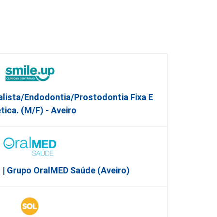
lista/Endodontia/Prostodontia Fixa E
tica. (M/F) - Aveiro
| Grupo OralMED Saúde (Aveiro)