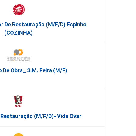
or De Restauração (m/f/d) Espinho
(COZINHA)
 De Obra_ S.M. Feira (m/f)
Restauração (m/f/d)- Vida Ovar