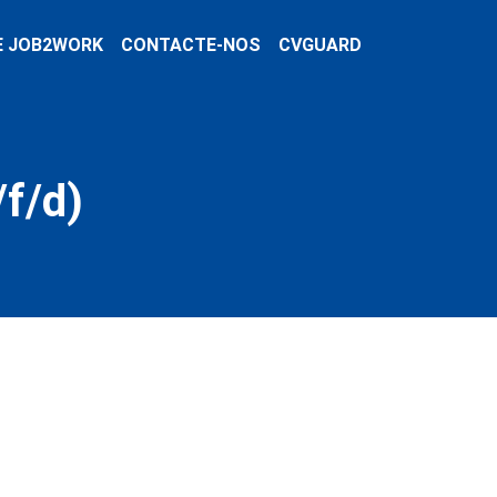
E JOB2WORK
CONTACTE-NOS
CVGUARD
f/d)