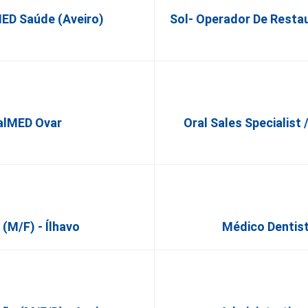
ED Saúde (Aveiro)
Sol- Operador De Restau
ralMED Ovar
Oral Sales Specialist 
(M/F) - Ílhavo
Médico Dentist