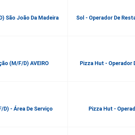
d) São João Da Madeira
Sol - Operador De Rest
ação (m/f/d) AVEIRO
Pizza Hut - Operador
/d) - Área De Serviço
Pizza Hut - Opera