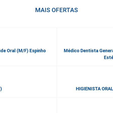
MAIS OFERTAS
úde Oral (M/F) Espinho
Médico Dentista Genera
Esté
)
HIGIENISTA ORAL 