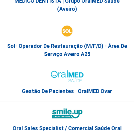
MÉDICO DENTISTA | Grupo OralMED Saúde
(Aveiro)
Sol- Operador De Restauração (m/f/d) - Área De
Serviço Aveiro A25
Gestão De Pacientes | OralMED Ovar
Oral Sales Specialist / Comercial Saúde Oral