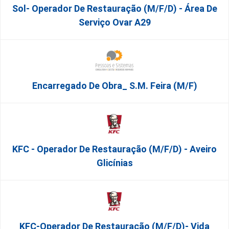
Sol- Operador De Restauração (m/f/d) - Área De
Serviço Ovar A29
Encarregado De Obra_ S.M. Feira (m/f)
KFC - Operador De Restauração (m/f/d) - Aveiro
Glicínias
KFC-Operador De Restauração (m/f/d)- Vida