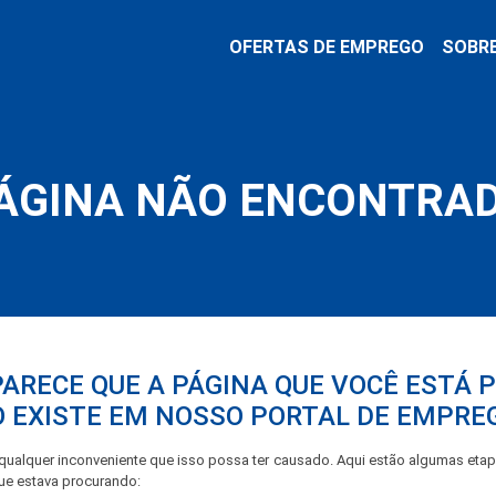
OFERTAS DE EMPREGO
SOBR
ÁGINA NÃO ENCONTRA
PARECE QUE A PÁGINA QUE VOCÊ ESTÁ
 EXISTE EM NOSSO PORTAL DE EMPRE
ualquer inconveniente que isso possa ter causado. Aqui estão algumas eta
que estava procurando: