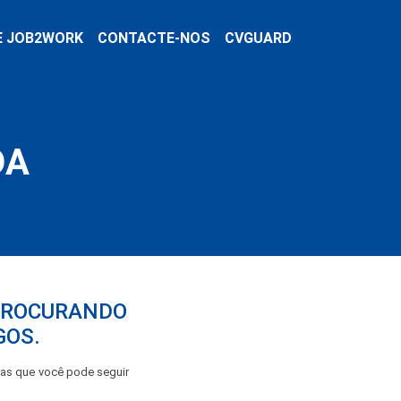
E JOB2WORK
CONTACTE-NOS
CVGUARD
DA
 PROCURANDO
GOS.
pas que você pode seguir