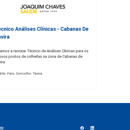
cnico Análises Clínicas - Cabanas De
vira
amos a recrutar Técnico de Análises Clínicas para os
ssos postos de colheitas na zona de Cabanas de
ira
trito: Faro, Concelho: Tavira
RD