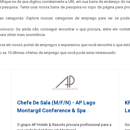
ertifique-se de que digitou corretamente a URL em sua barra de endereço do n
e pesquisa: Tente usar nossa barra de pesquisa no topo da página para pr
s categorias: Explore nossas categorias de emprego para ver se pode 
conosco: Se ainda não conseguir encontrar o que procura, entre em cont
para obter mais assistência.
sse em nosso portal de empregos e esperamos que você encontre o que está
o as 10 últimas ofertas de emprego que você pode estar interessado:
Chefe De Sala (M/F/N) - AP Lago
K
Montargil Conference & Spa
Le
O grupo AP Hotels & Resorts procura profissional para a
Go