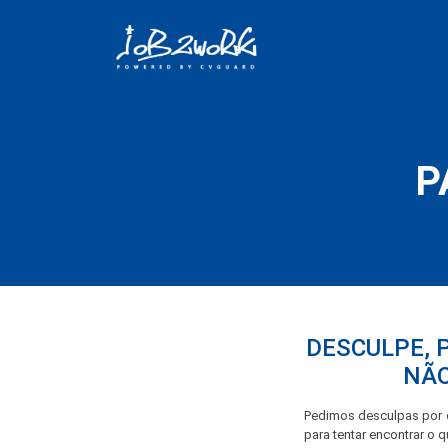
P
DESCULPE, 
NÃO
Pedimos desculpas por q
para tentar encontrar o 