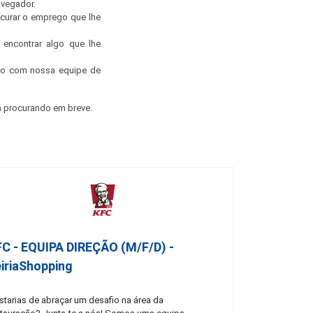
avegador.
ocurar o emprego que lhe
encontrar algo que lhe
ato com nossa equipe de
 procurando em breve.
FC - EQUIPA DIREÇÃO (m/f/d) -
iriaShopping
starias de abraçar um desafio na área da