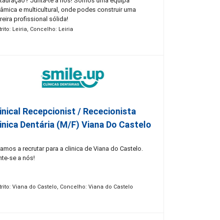
stauração? Junta-te a nós! Somos uma equipa
nâmica e multicultural, onde podes construir uma
reira profissional sólida!
trito: Leiria, Concelho: Leiria
inical Recepcionist / Rececionista
inica Dentária (M/F) Viana Do Castelo
amos a recrutar para a clinica de Viana do Castelo.
nte-se a nós!
trito: Viana do Castelo, Concelho: Viana do Castelo