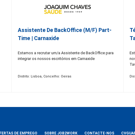
Assistente De BackOffice (M/F) Part-
Té
Time | Carnaxide
Ta
Estamos a recrutar um/a Assistente de BackOffice para
Est
integrar os nossos escritórios em Carnaxide
no
Tav
Distrito: Lisboa, Concelho: Oeiras
Dis
FERTAS DE EMPREGO
SOBRE JOB2WORK
CONTACTE-NOS
CVGUA