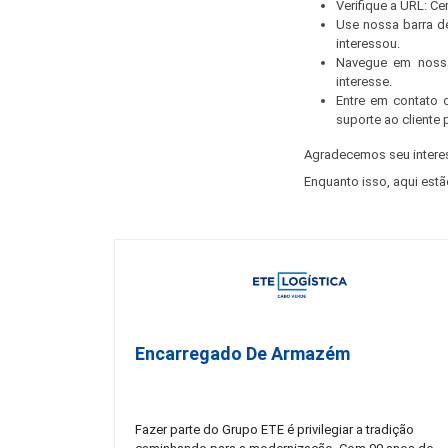
Verifique a URL: C
Use nossa barra d
interessou.
Navegue em nossa
interesse.
Entre em contato 
suporte ao cliente 
Agradecemos seu intere
Enquanto isso, aqui estã
Encarregado De Armazém
Fazer parte do Grupo ETE é privilegiar a tradição