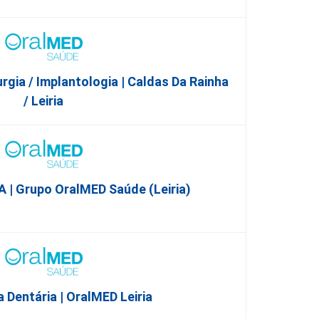
gia / Implantologia | Caldas Da Rainha
/ Leiria
| Grupo OralMED Saúde (Leiria)
 Dentária | OralMED Leiria