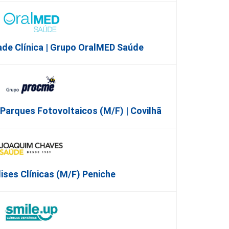
de Clínica | Grupo OralMED Saúde
arques Fotovoltaicos (m/f) | Covilhã
ises Clínicas (M/F) Peniche