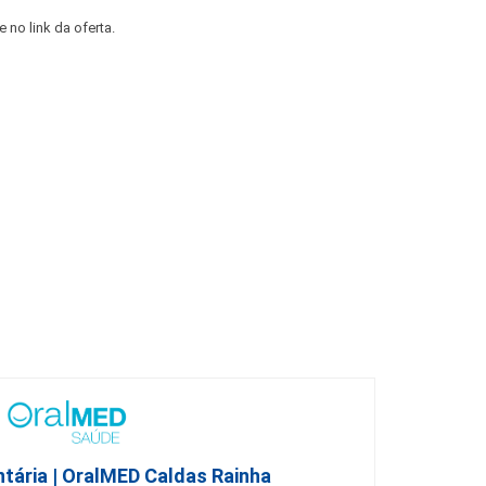
no link da oferta.
ntária | OralMED Caldas Rainha