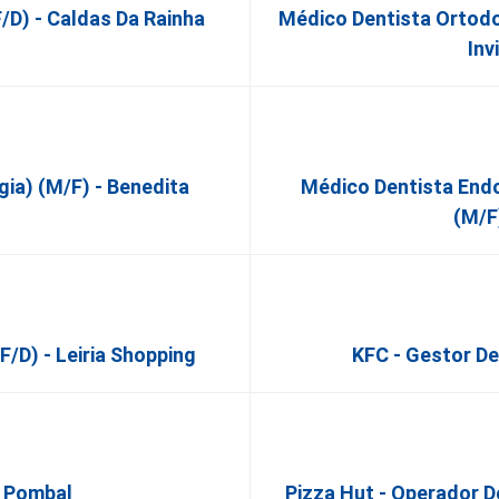
/d) - Caldas Da Rainha
Médico Dentista Ortodo
Inv
gia) (M/F) - Benedita
Médico Dentista Endo
(M/F
/d) - Leiria Shopping
KFC - Gestor De
- Pombal
Pizza Hut - Operador D