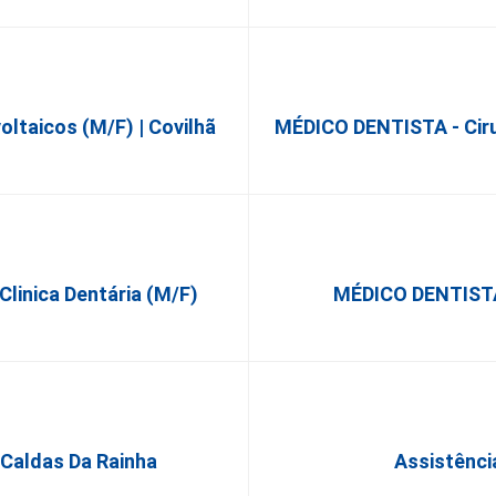
taicos (m/f) | Covilhã
MÉDICO DENTISTA - Cirur
 Clinica Dentária (M/F)
MÉDICO DENTISTA 
 Caldas Da Rainha
Assistência