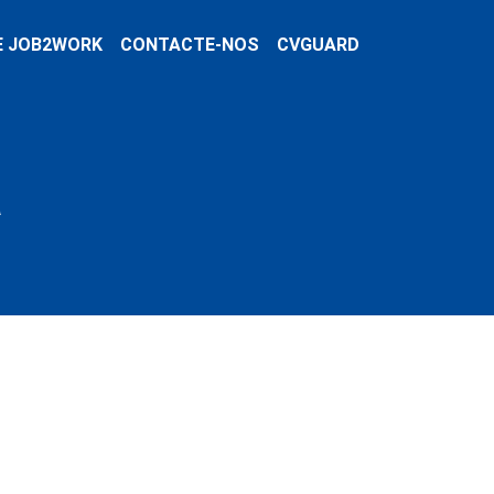
E JOB2WORK
CONTACTE-NOS
CVGUARD
a