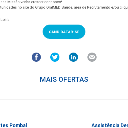
nossa Missão venha crescer connosco!
tunidades no site do Grupo OralMED Saúde, área de Recrutamento e/ou clique 
 Leiria
CANDIDATAR-SE
MAIS OFERTAS
ntes Pombal
Assistência De