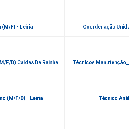
(M/F) - Leiria
Coordenação Unida
(m/f/d) Caldas Da Rainha
Técnicos Manutenção_P
o (m/f/d) - Leiria
Técnico Anál