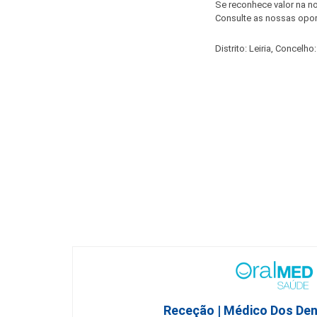
Se reconhece valor na 
Consulte as nossas opor
Distrito: Leiria, Concelho:
Receção | Médico Dos De