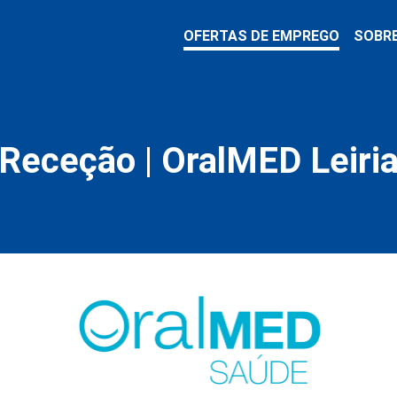
OFERTAS DE EMPREGO
SOBR
Receção | OralMED Leiri