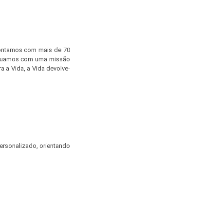
contamos com mais de 70
. Atuamos com uma missão
 a Vida, a Vida devolve-
ersonalizado, orientando