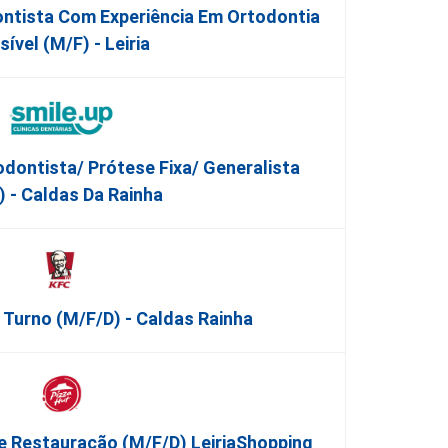
ntista Com Experiência Em Ortodontia
isível (M/F) - Leiria
dontista/ Prótese Fixa/ Generalista
) - Caldas Da Rainha
 Turno (m/f/d) - Caldas Rainha
e Restauração (m/f/d) LeiriaShopping