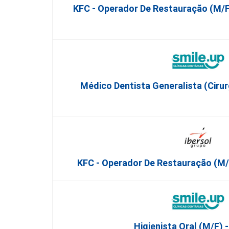
KFC - Operador De Restauração (m/f
Médico Dentista Generalista (Cirur
KFC - Operador De Restauração (m/f
Higienista Oral (M/F) 