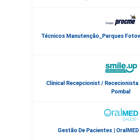
Técnicos Manutenção_Parques Fotovol
Clinical Recepcionist / Rececionista
Pombal
Gestão De Pacientes | OralMED