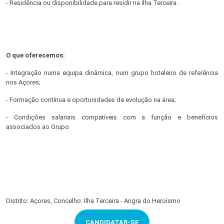
- Residência ou disponibilidade para residir na ilha Terceira.
O que oferecemos:
- Integração numa equipa dinâmica, num grupo hoteleiro de referência
nos Açores;
- Formação contínua e oportunidades de evolução na área;
- Condições salariais compatíveis com a função e benefícios
associados ao Grupo.
Distrito: Açores, Concelho: Ilha Terceira - Angra do Heroísmo
CANDIDATAR-SE