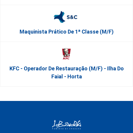
Maquinista Prático De 1ª Classe (m/f)
KFC - Operador De Restauração (m/f) - Ilha Do
Faial - Horta