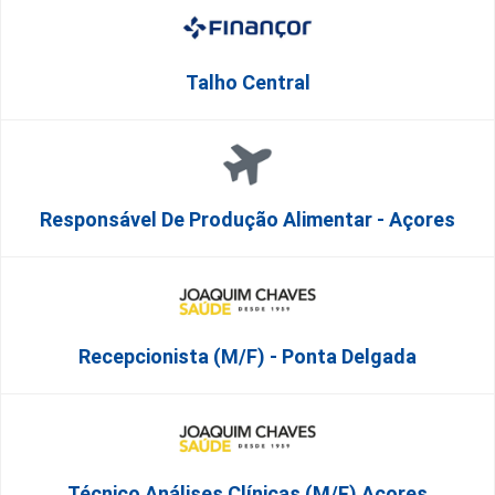
Talho Central
Responsável De Produção Alimentar - Açores
Recepcionista (M/F) - Ponta Delgada
Técnico Análises Clínicas (M/F) Açores