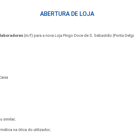
ABERTURA DE LOJA
laboradores
(m/f) para a nova Loja Pingo Doce de S. Sebastião (Ponta Delg
Caixa
u similar;
mática na ótica do utilizador;