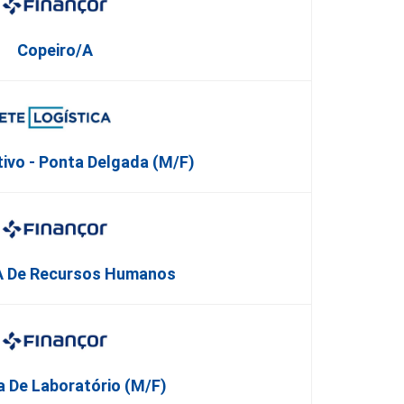
Copeiro/a
tivo - Ponta Delgada (m/f)
a De Recursos Humanos
a De Laboratório (M/F)