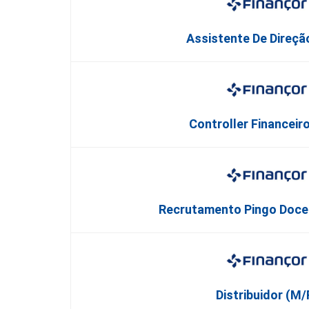
Assistente De Direçã
Controller Financeir
Recrutamento Pingo Doce
Distribuidor (M/