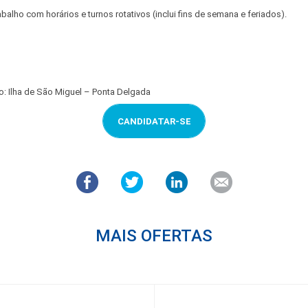
abalho com horários e turnos rotativos (inclui fins de semana e feriados).
ho: Ilha de São Miguel – Ponta Delgada
CANDIDATAR-SE
MAIS OFERTAS