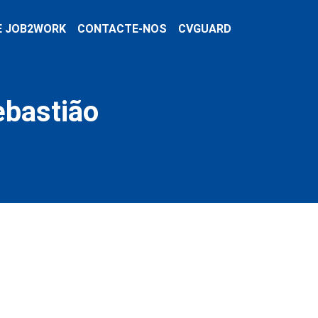
E JOB2WORK
CONTACTE-NOS
CVGUARD
ebastião