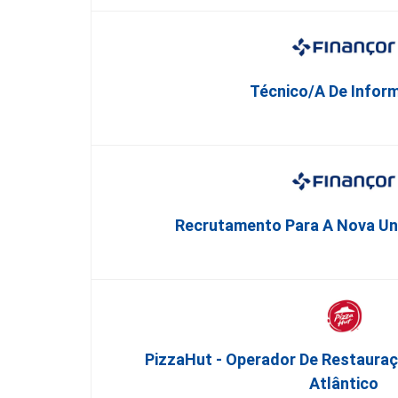
Técnico/a De Infor
Recrutamento Para A Nova Uni
PizzaHut - Operador De Restauraç
Atlântico