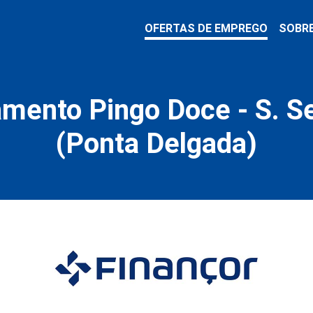
OFERTAS DE EMPREGO
SOBR
mento Pingo Doce - S. S
(Ponta Delgada)