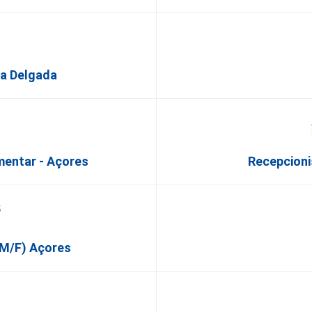
ta Delgada
mentar - Açores
Recepcioni
(M/F) Açores