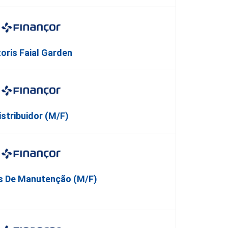
oris Faial Garden
istribuidor (M/F)
s De Manutenção (M/F)