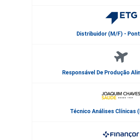
Distribuidor (m/f) - Pon
Responsável De Produção Ali
Técnico Análises Clínicas 