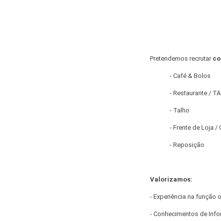
Pretendemos recrutar
co
- Café & Bolos
- Restaurante / TA
- Talho
- Frente de Loja / 
- Reposição
Valorizamos:
- Experiência na função o
- Conhecimentos de Infor