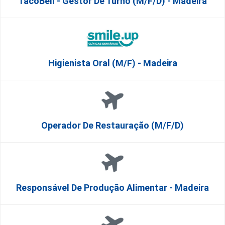
TacoBell - Gestor De Turno (m/f/d) - Madeira
Higienista Oral (M/F) - Madeira
Operador De Restauração (m/f/d)
Responsável De Produção Alimentar - Madeira