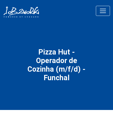
Pizza Hut -
Operador de
Cozinha (m/f/d) -
Funchal