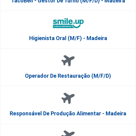
TacoBell - Gestor De Turno (m/f/d) - Madeira
Higienista Oral (M/F) - Madeira
Operador De Restauração (m/f/d)
Responsável De Produção Alimentar - Madeira