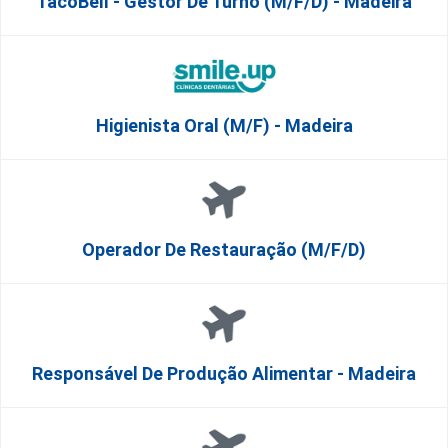
TacoBell - Gestor De Turno (m/f/d) - Madeira
Higienista Oral (M/F) - Madeira
Operador De Restauração (m/f/d)
Responsável De Produção Alimentar - Madeira