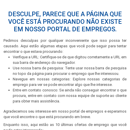
DESCULPE, PARECE QUE A PÁGINA QUE
VOCÊ ESTÁ PROCURANDO NÃO EXISTE
EM NOSSO PORTAL DE EMPREGOS.
Pedimos desculpas por qualquer inconveniente que isso possa ter
causado. Aqui estão algumas etapas que você pode seguir para tentar
encontrar o que estava procurando:
Verifique a URL: Certifique-se de que digitou corretamente a URL em
sua barra de endereço do navegador.
Use nossa barra de pesquisa: Tente usar nossa barra de pesquisa
no topo da página para procurar o emprego que lhe interessou.
Navegue em nossas categorias: Explore nossas categorias de
emprego para ver se pode encontrar algo que lhe interesse.
Entre em contato conosco: Se ainda não conseguir encontrar o que
procura, entre em contato com nossa equipe de suporte ao cliente
para obter mais assistência.
Agradecemos seu interesse em nosso portal de empregos e esperamos
que você encontre o que está procurando em breve.
Enquanto isso, aqui estão as 10 últimas ofertas de emprego que você