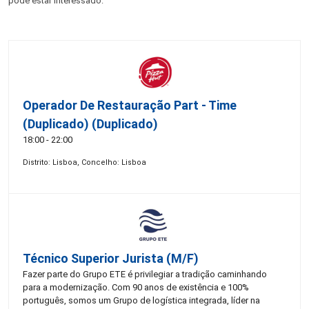
pode estar interessado:
Operador De Restauração Part - Time
(Duplicado) (Duplicado)
18:00 - 22:00
Distrito: Lisboa, Concelho: Lisboa
Técnico Superior Jurista (m/f)
Fazer parte do Grupo ETE é privilegiar a tradição caminhando
para a modernização. Com 90 anos de existência e 100%
português, somos um Grupo de logística integrada, líder na