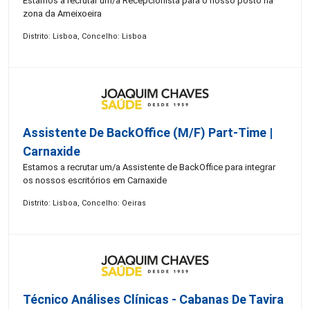
Estamos a recrutar um/a Recepcionista para o nosso posto na
zona da Ameixoeira
Distrito: Lisboa, Concelho: Lisboa
Assistente De BackOffice (M/F) Part-Time |
Carnaxide
Estamos a recrutar um/a Assistente de BackOffice para integrar
os nossos escritórios em Carnaxide
Distrito: Lisboa, Concelho: Oeiras
Técnico Análises Clínicas - Cabanas De Tavira