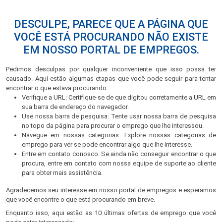
DESCULPE, PARECE QUE A PÁGINA QUE
VOCÊ ESTÁ PROCURANDO NÃO EXISTE
EM NOSSO PORTAL DE EMPREGOS.
Pedimos desculpas por qualquer inconveniente que isso possa ter
causado. Aqui estão algumas etapas que você pode seguir para tentar
encontrar o que estava procurando:
Verifique a URL: Certifique-se de que digitou corretamente a URL em
sua barra de endereço do navegador.
Use nossa barra de pesquisa: Tente usar nossa barra de pesquisa
no topo da página para procurar o emprego que lhe interessou.
Navegue em nossas categorias: Explore nossas categorias de
emprego para ver se pode encontrar algo que lhe interesse.
Entre em contato conosco: Se ainda não conseguir encontrar o que
procura, entre em contato com nossa equipe de suporte ao cliente
para obter mais assistência.
Agradecemos seu interesse em nosso portal de empregos e esperamos
que você encontre o que está procurando em breve.
Enquanto isso, aqui estão as 10 últimas ofertas de emprego que você