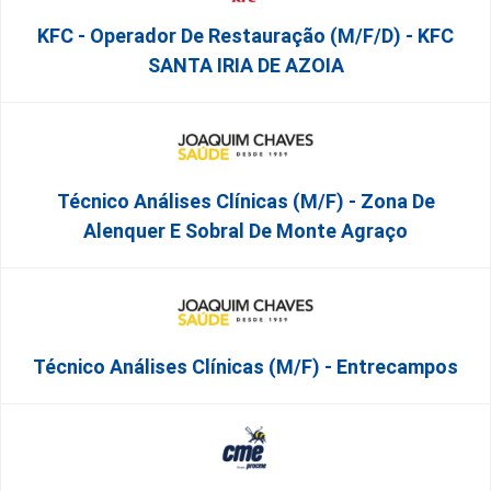
KFC - Operador De Restauração (m/f/d) - KFC
SANTA IRIA DE AZOIA
Técnico Análises Clínicas (M/F) - Zona De
Alenquer E Sobral De Monte Agraço
Técnico Análises Clínicas (M/F) - Entrecampos