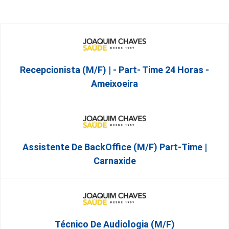
Recepcionista (M/F) | - Part- Time 24 Horas -
Ameixoeira
Assistente De BackOffice (M/F) Part-Time |
Carnaxide
Técnico De Audiologia (M/F)