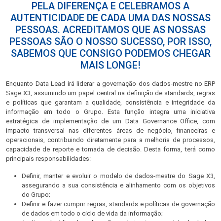
PELA DIFERENÇA E CELEBRAMOS A
AUTENTICIDADE DE CADA UMA DAS NOSSAS
PESSOAS. ACREDITAMOS QUE AS NOSSAS
PESSOAS SÃO O NOSSO SUCESSO, POR ISSO,
SABEMOS QUE CONSIGO PODEMOS CHEGAR
MAIS LONGE!
Enquanto Data Lead irá liderar a governação dos dados-mestre no ERP
Sage X3, assumindo um papel central na definição de standards, regras
e políticas que garantam a qualidade, consistência e integridade da
informação em todo o Grupo. Esta função integra uma iniciativa
estratégica de implementação de um Data Governance Office, com
impacto transversal nas diferentes áreas de negócio, financeiras e
operacionais, contribuindo diretamente para a melhoria de processos,
capacidade de reporte e tomada de decisão. Desta forma, terá como
principais responsabilidades:
Definir, manter e evoluir o modelo de dados-mestre do Sage X3,
assegurando a sua consistência e alinhamento com os objetivos
do Grupo;
Definir e fazer cumprir regras, standards e políticas de governação
de dados em todo o ciclo de vida da informação;