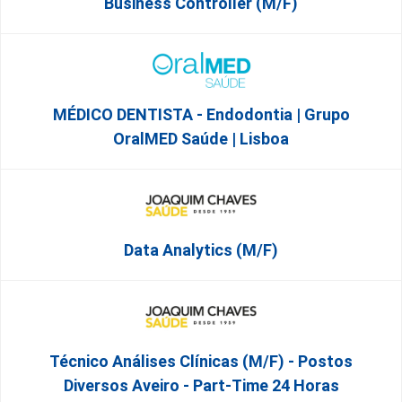
Business Controller (m/f)
MÉDICO DENTISTA - Endodontia | Grupo
OralMED Saúde | Lisboa
Data Analytics (M/F)
Técnico Análises Clínicas (M/F) - Postos
Diversos Aveiro - Part-Time 24 Horas