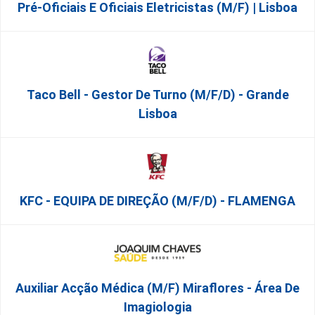
Pré-Oficiais E Oficiais Eletricistas (m/f) | Lisboa
Taco Bell - Gestor De Turno (m/f/d) - Grande
Lisboa
KFC - EQUIPA DE DIREÇÃO (m/f/d) - FLAMENGA
Auxiliar Acção Médica (M/F) Miraflores - Área De
Imagiologia