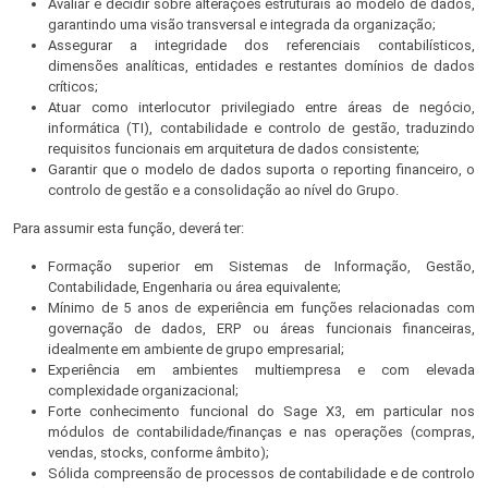
Avaliar e decidir sobre alterações estruturais ao modelo de dados,
garantindo uma visão transversal e integrada da organização;
Assegurar a integridade dos referenciais contabilísticos,
dimensões analíticas, entidades e restantes domínios de dados
críticos;
Atuar como interlocutor privilegiado entre áreas de negócio,
informática (TI), contabilidade e controlo de gestão, traduzindo
requisitos funcionais em arquitetura de dados consistente;
Garantir que o modelo de dados suporta o reporting financeiro, o
controlo de gestão e a consolidação ao nível do Grupo.
Para assumir esta função, deverá ter:
Formação superior em Sistemas de Informação, Gestão,
Contabilidade, Engenharia ou área equivalente;
Mínimo de 5 anos de experiência em funções relacionadas com
governação de dados, ERP ou áreas funcionais financeiras,
idealmente em ambiente de grupo empresarial;
Experiência em ambientes multiempresa e com elevada
complexidade organizacional;
Forte conhecimento funcional do Sage X3, em particular nos
módulos de contabilidade/finanças e nas operações (compras,
vendas, stocks, conforme âmbito);
Sólida compreensão de processos de contabilidade e de controlo