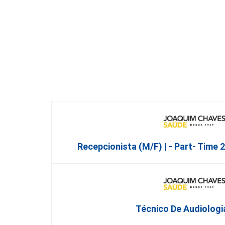
Recepcionista (M/F) | - Part- Time 
Técnico De Audiologi