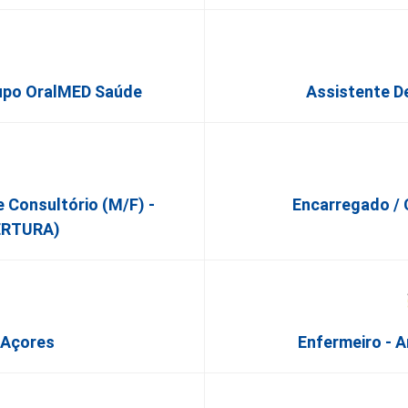
Grupo OralMED Saúde
Assistente D
e Consultório (M/F) -
Encarregado / C
ERTURA)
 Açores
Enfermeiro - A