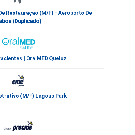
De Restauração (m/f) - Aeroporto De
isboa (Duplicado)
acientes | OralMED Queluz
strativo (m/f) Lagoas Park