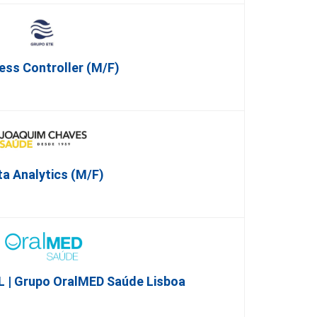
ess Controller (m/f)
ta Analytics (M/F)
 | Grupo OralMED Saúde Lisboa