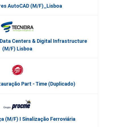
es AutoCAD (m/f)_Lisboa
Data Centers & Digital Infrastructure
(m/f) Lisboa
auração Part - Time (Duplicado)
 (m/f) I Sinalização Ferroviária