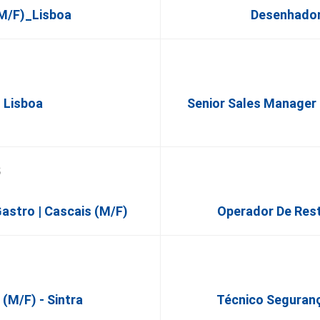
m/f)_Lisboa
Desenhador
) Lisboa
Senior Sales Manager 
Gastro | Cascais (M/F)
Operador De Rest
(M/F) - Sintra
Técnico Segurança