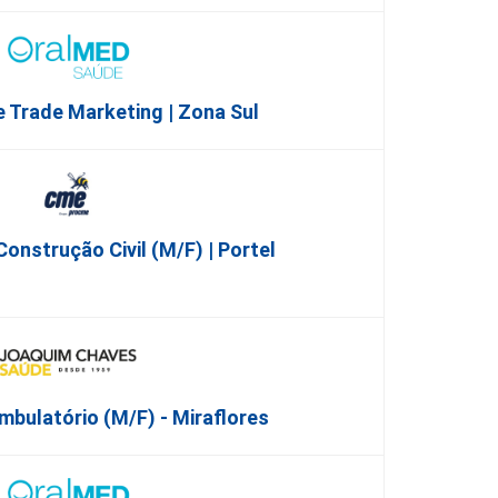
e Trade Marketing | Zona Sul
onstrução Civil (m/f) | Portel
mbulatório (M/F) - Miraflores