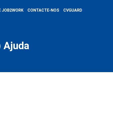
E JOB2WORK
CONTACTE-NOS
CVGUARD
) Ajuda