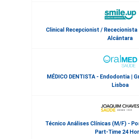
Clinical Recepcionist / Rececionista
Alcântara
MÉDICO DENTISTA - Endodontia | G
Lisboa
Técnico Análises Clínicas (M/F) - Po
Part-Time 24 Ho