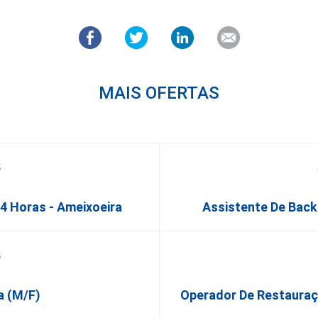
MAIS OFERTAS
24 Horas - Ameixoeira
Assistente De Back
a (M/F)
Operador De Restauraçã