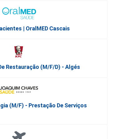
acientes | OralMED Cascais
De Restauração (m/f/d) - Algés
gia (M/F) - Prestação De Serviços