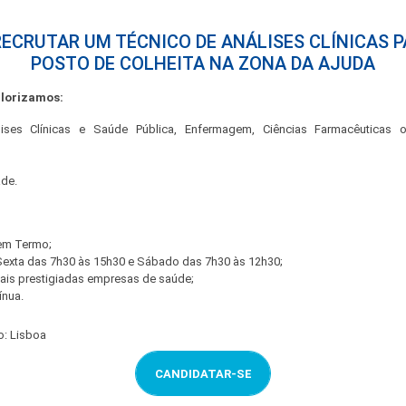
ECRUTAR UM TÉCNICO DE ANÁLISES CLÍNICAS 
POSTO DE COLHEITA NA ZONA DA AJUDA
alorizamos:
lises Clínicas e Saúde Pública, Enfermagem, Ciências Farmacêuticas 
ade.
Sem Termo;
Sexta das 7h30 às 15h30 e Sábado das 7h30 às 12h30;
ais prestigiadas empresas de saúde;
ínua.
o: Lisboa
CANDIDATAR-SE