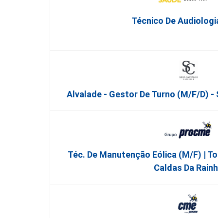
Técnico De Audiologi
Alvalade - Gestor De Turno (m/f/d) - 
Téc. De Manutenção Eólica (m/f) | To
Caldas Da Rain