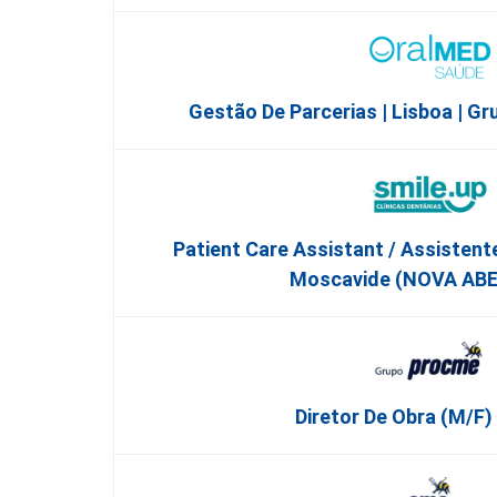
Gestão De Parcerias | Lisboa | 
Patient Care Assistant / Assistent
Moscavide (NOVA AB
Diretor De Obra (m/f)