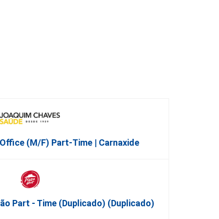
Office (M/F) Part-Time | Carnaxide
o Part - Time (Duplicado) (Duplicado)