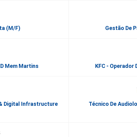
ta (m/f)
Gestão De P
ED Mem Martins
KFC - Operador 
Digital Infrastructure
Técnico De Audiolo