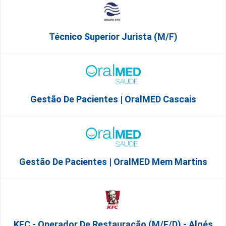
Técnico Superior Jurista (m/f)
Gestão De Pacientes | OralMED Cascais
Gestão De Pacientes | OralMED Mem Martins
KFC - Operador De Restauração (m/f/d) - Algés