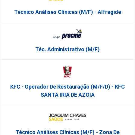
Técnico Análises Clínicas (M/F) - Alfragide
Téc. Administrativo (m/f)
KFC - Operador De Restauração (m/f/d) - KFC
SANTA IRIA DE AZOIA
Técnico Análises Clínicas (M/F) - Zona De