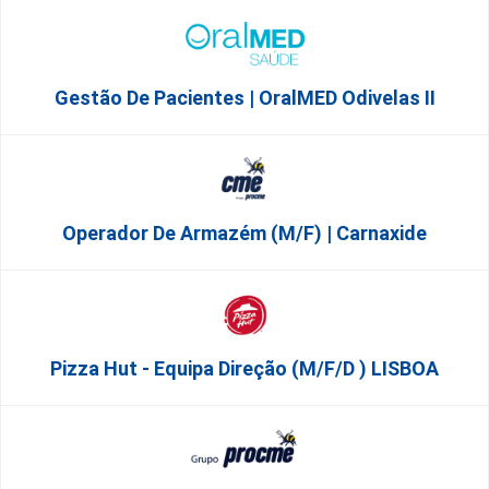
Gestão De Pacientes | OralMED Odivelas II
Operador De Armazém (m/f) | Carnaxide
Pizza Hut - Equipa Direção (m/f/d ) LISBOA