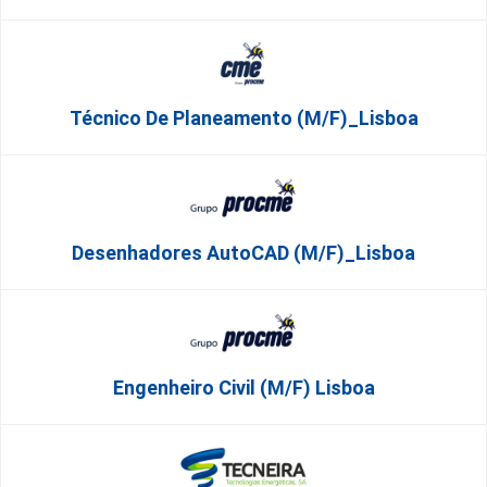
Técnico De Planeamento (m/f)_Lisboa
Desenhadores AutoCAD (m/f)_Lisboa
Engenheiro Civil (m/f) Lisboa