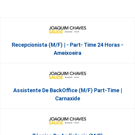
Recepcionista (M/F) | - Part- Time 24 Horas -
Ameixoeira
Assistente De BackOffice (M/F) Part-Time |
Carnaxide