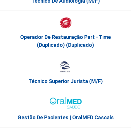
Técnico De Audiologia (M/F)
Operador De Restauração Part - Time
(Duplicado) (Duplicado)
Técnico Superior Jurista (m/f)
Gestão De Pacientes | OralMED Cascais