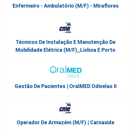
Enfermeiro - Ambulatório (M/F) - Miraflores
Técnicos De Instalação E Manutenção De
Mobilidade Elétrica (m/f)_Lisboa E Porto
Gestão De Pacientes | OralMED Odivelas II
Operador De Armazém (m/f) | Carnaxide