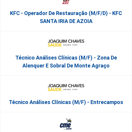
KFC - Operador De Restauração (m/f/d) - KFC
SANTA IRIA DE AZOIA
Técnico Análises Clínicas (M/F) - Zona De
Alenquer E Sobral De Monte Agraço
Técnico Análises Clínicas (M/F) - Entrecampos