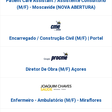
Patient Care Assistant / Assistente Consultório
(M/F) - Moscavide (NOVA ABERTURA)
Encarregado / Construção Civil (m/f) | Portel
Diretor De Obra (m/f) Açores
Enfermeiro - Ambulatório (M/F) - Miraflores