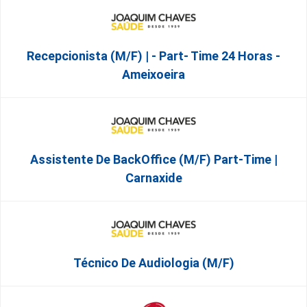
Recepcionista (M/F) | - Part- Time 24 Horas -
Ameixoeira
Assistente De BackOffice (M/F) Part-Time |
Carnaxide
Técnico De Audiologia (M/F)