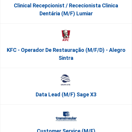
Clinical Recepcionist / Rececionista Clinica
Dentária (M/F) Lumiar
KFC - Operador De Restauração (m/f/d) - Alegro
Sintra
Data Lead (m/f) Sage X3
Customer Service (m/f)