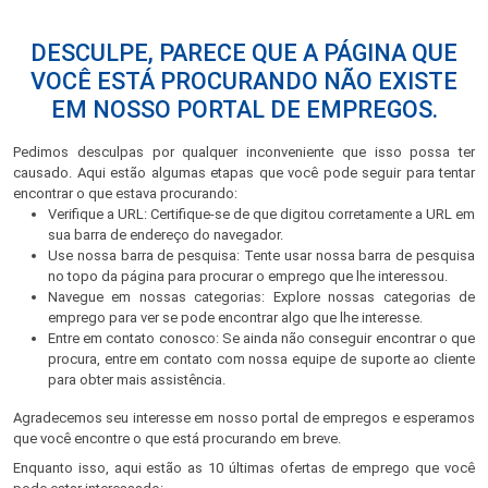
DESCULPE, PARECE QUE A PÁGINA QUE
VOCÊ ESTÁ PROCURANDO NÃO EXISTE
EM NOSSO PORTAL DE EMPREGOS.
Pedimos desculpas por qualquer inconveniente que isso possa ter
causado. Aqui estão algumas etapas que você pode seguir para tentar
encontrar o que estava procurando:
Verifique a URL: Certifique-se de que digitou corretamente a URL em
sua barra de endereço do navegador.
Use nossa barra de pesquisa: Tente usar nossa barra de pesquisa
no topo da página para procurar o emprego que lhe interessou.
Navegue em nossas categorias: Explore nossas categorias de
emprego para ver se pode encontrar algo que lhe interesse.
Entre em contato conosco: Se ainda não conseguir encontrar o que
procura, entre em contato com nossa equipe de suporte ao cliente
para obter mais assistência.
Agradecemos seu interesse em nosso portal de empregos e esperamos
que você encontre o que está procurando em breve.
Enquanto isso, aqui estão as 10 últimas ofertas de emprego que você