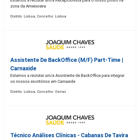
Estamos a recrutar um/a Recepcionista para o nosso posto na
zona da Ameixoeira
Distrito: Lisboa, Concelho: Lisboa
Assistente De BackOffice (M/F) Part-Time |
Carnaxide
Estamos a recrutar um/a Assistente de BackOffice para integrar
os nossos escritórios em Carnaxide
Distrito: Lisboa, Concelho: Oeiras
Técnico Análises Clínicas - Cabanas De Tavira