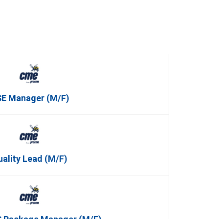
E Manager (m/f)
uality Lead (m/f)