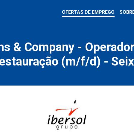
OFERTAS DE EMPREGO
SOBR
ns & Company - Operador
estauração (m/f/d) - Seix