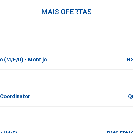
MAIS OFERTAS
o (m/f/d) - Montijo
HS
 Coordinator
Q