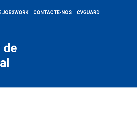
E JOB2WORK
CONTACTE-NOS
CVGUARD
 de
al