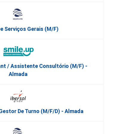
De Serviços Gerais (m/f)
nt / Assistente Consultório (M/F) -
Almada
Gestor De Turno (m/f/d) - Almada