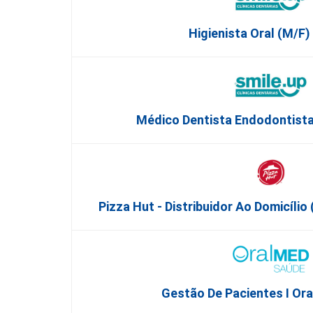
Higienista Oral (M/F) 
Médico Dentista Endodontista
Pizza Hut - Distribuidor Ao Domicíli
Gestão De Pacientes I Or