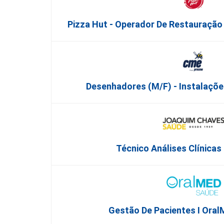
Pizza Hut - Operador De Restauração
Desenhadores (m/f) - Instalações
Técnico Análises Clínicas
Gestão De Pacientes I Oral