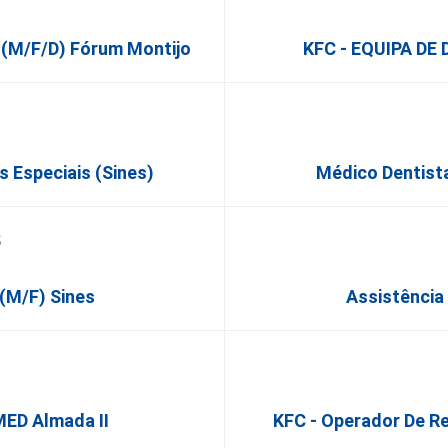
 (m/f/d) Fórum Montijo
KFC - EQUIPA DE
 Especiais (Sines)
Médico Dentista
 (M/F) Sines
Assistência
MED Almada II
KFC - Operador De Re