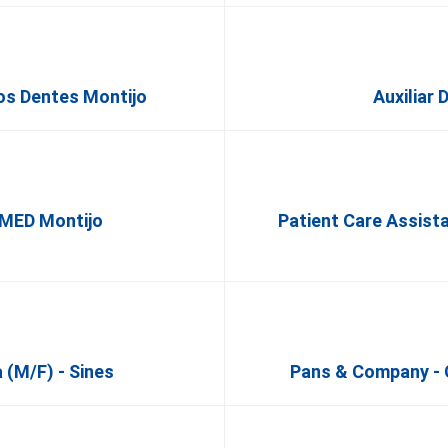
os Dentes Montijo
Auxiliar 
lMED Montijo
Patient Care Assista
 (M/F) - Sines
Pans & Company - 