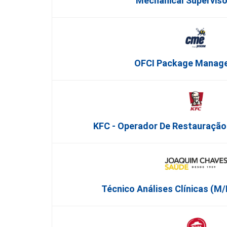
Mechanical Superviso
OFCI Package Manage
KFC - Operador De Restauração
Técnico Análises Clínicas (M/