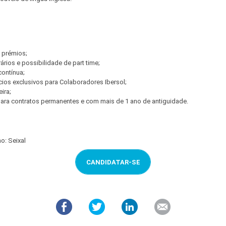
 prémios;
rários e possibilidade de part time;
contínua;
ios exclusivos para Colaboradores Ibersol;
ira;
ra contratos permanentes e com mais de 1 ano de antiguidade.
ho: Seixal
CANDIDATAR-SE