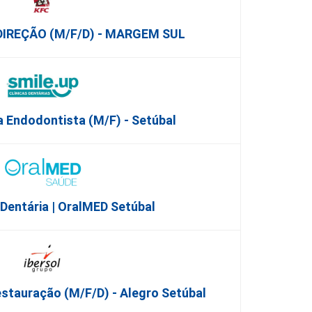
 DIREÇÃO (m/f/d) - MARGEM SUL
 Endodontista (M/F) - Setúbal
 Dentária | OralMED Setúbal
stauração (m/f/d) - Alegro Setúbal