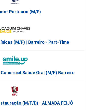
dor Portuário (m/f)
ínicas (M/F) | Barreiro - Part-Time
/ Comercial Saúde Oral (M/F) Barreiro
estauração (m/f/d) - ALMADA FEIJÓ