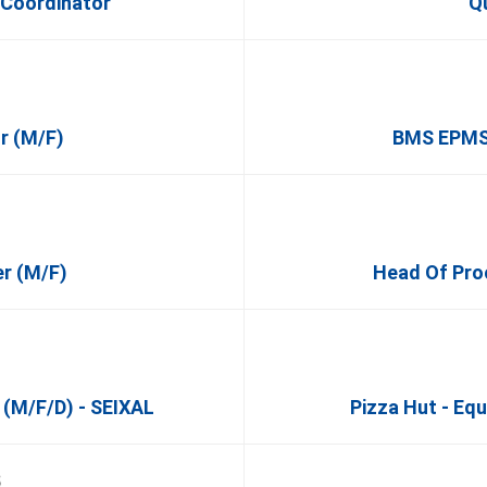
 Coordinator
Q
r (m/f)
BMS EPMS
r (m/f)
Head Of Pro
 (m/f/d) - SEIXAL
Pizza Hut - Eq