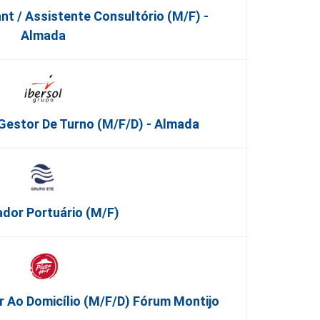
nt / Assistente Consultório (M/F) -
Almada
Gestor De Turno (m/f/d) - Almada
dor Portuário (m/f)
or Ao Domicílio (m/f/d) Fórum Montijo