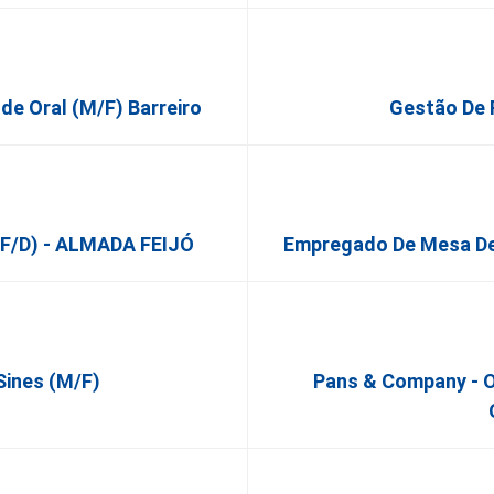
úde Oral (M/F) Barreiro
Gestão De 
/f/d) - ALMADA FEIJÓ
Empregado De Mesa De 
Sines (m/f)
Pans & Company - O