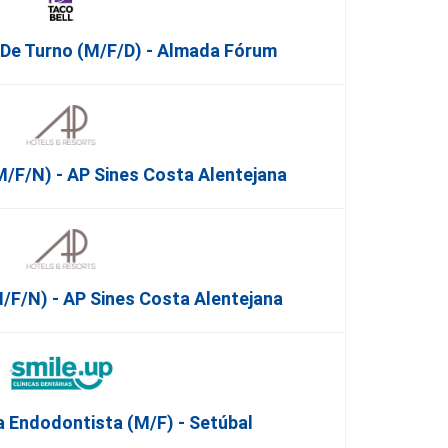
r De Turno (m/f/d) - Almada Fórum
/F/N) - AP Sines Costa Alentejana
F/N) - AP Sines Costa Alentejana
 Endodontista (M/F) - Setúbal