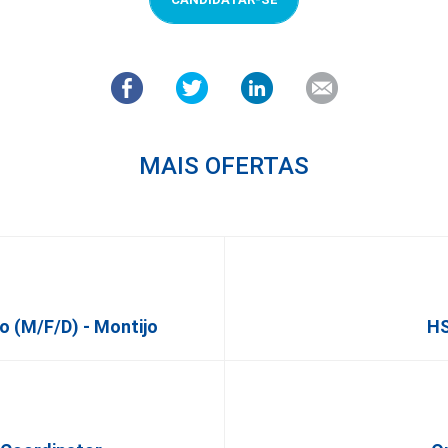
MAIS OFERTAS
o (m/f/d) - Montijo
HS