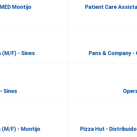
lMED Montijo
Patient Care Assista
 (M/F) - Sines
Pans & Company - 
- Sines
Opera
 (M/F) - Montijo
Pizza Hut - Distribuid