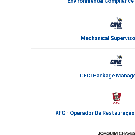
Environmental Compliance
Mechanical Superviso
OFCI Package Manage
KFC - Operador De Restauração