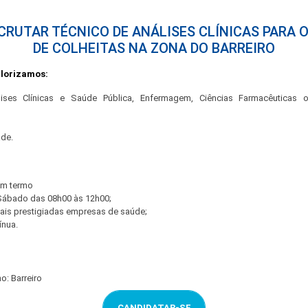
CRUTAR TÉCNICO DE ANÁLISES CLÍNICAS PARA 
DE COLHEITAS NA ZONA DO BARREIRO
alorizamos:
lises Clínicas e Saúde Pública, Enfermagem, Ciências Farmacêuticas 
ade.
em termo
Sábado das 08h00 às 12h00;
ais prestigiadas empresas de saúde;
ínua.
ho: Barreiro
CANDIDATAR-SE