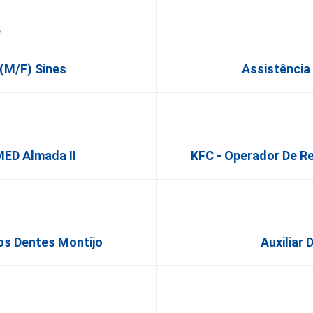
 (M/F) Sines
Assistência
MED Almada II
KFC - Operador De Re
os Dentes Montijo
Auxiliar 