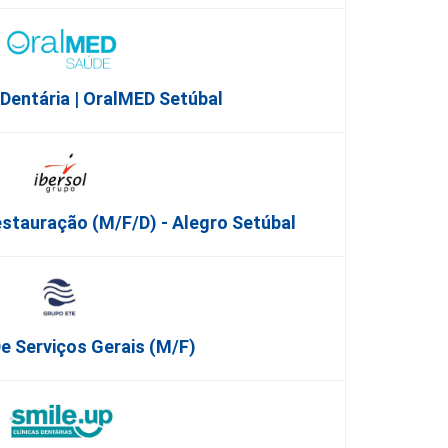
 Dentária | OralMED Setúbal
stauração (m/f/d) - Alegro Setúbal
De Serviços Gerais (m/f)