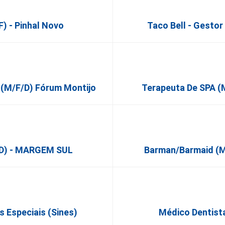
F) - Pinhal Novo
Taco Bell - Gesto
 (m/f/d) Fórum Montijo
Terapeuta De SPA (M
/d) - MARGEM SUL
Barman/Barmaid (M/
 Especiais (Sines)
Médico Dentista