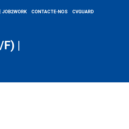
E JOB2WORK
CONTACTE-NOS
CVGUARD
F) |