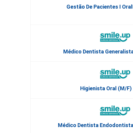
Gestão De Pacientes I Ora
Médico Dentista Generalista
Higienista Oral (M/F) 
Médico Dentista Endodontista