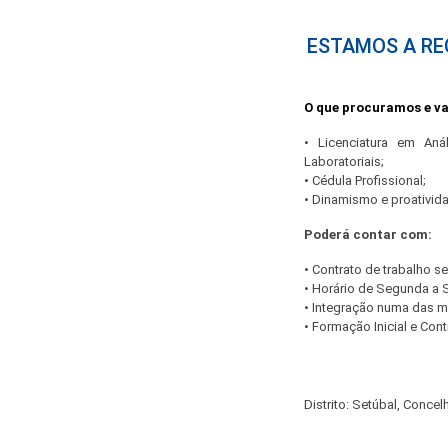
ESTAMOS A RE
O que procuramos e v
• Licenciatura em Aná
Laboratoriais;
• Cédula Profissional;
• Dinamismo e proativid
Poderá contar com:
• Contrato de trabalho s
• Horário de Segunda a 
• Integração numa das m
• Formação Inicial e Cont
Distrito: Setúbal, Concel