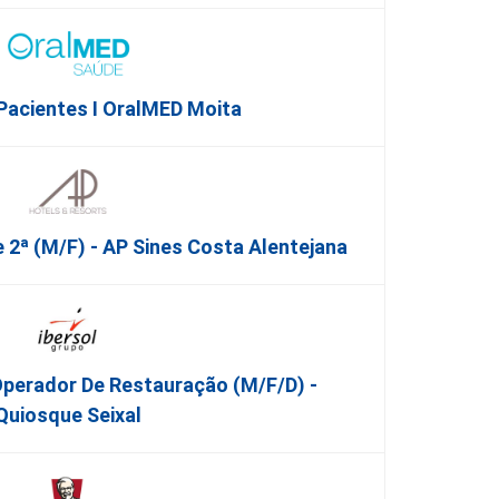
Pacientes I OralMED Moita
2ª (M/F) - AP Sines Costa Alentejana
perador De Restauração (m/f/d) -
Quiosque Seixal