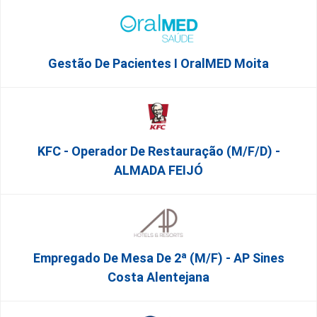
Gestão De Pacientes I OralMED Moita
KFC - Operador De Restauração (m/f/d) -
ALMADA FEIJÓ
Empregado De Mesa De 2ª (M/F) - AP Sines
Costa Alentejana