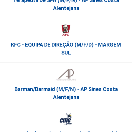
Terapeuta De SPA (M/F/N) - AP Sines Costa
Alentejana
KFC - EQUIPA DE DIREÇÃO (m/f/d) - MARGEM
SUL
Barman/Barmaid (M/F/N) - AP Sines Costa
Alentejana