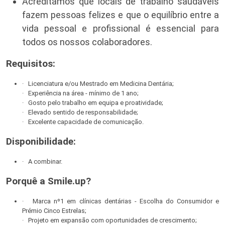
Acreditamos que locais de trabalho saudáveis
fazem pessoas felizes e que o equilíbrio entre a
vida pessoal e profissional é essencial para
todos os nossos colaboradores.
Requisitos:
· Licenciatura e/ou Mestrado em Medicina Dentária;
· Experiência na área - mínimo de 1 ano;
· Gosto pelo trabalho em equipa e proatividade;
· Elevado sentido de responsabilidade;
· Excelente capacidade de comunicação.
Disponibilidade:
· A combinar.
Porquê a Smile.up?
· Marca nº1 em clínicas dentárias - Escolha do Consumidor e
Prémio Cinco Estrelas;
· Projeto em expansão com oportunidades de crescimento;