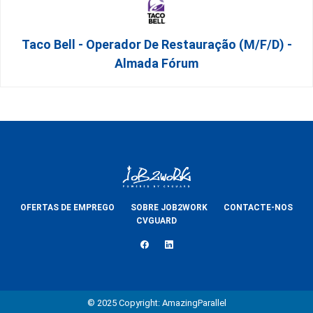
Taco Bell - Operador De Restauração (m/f/d) -
Almada Fórum
OFERTAS DE EMPREGO
SOBRE JOB2WORK
CONTACTE-NOS
CVGUARD
© 2025 Copyright: AmazingParallel