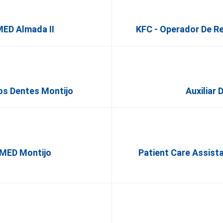
MED Almada II
KFC - Operador De Re
os Dentes Montijo
Auxiliar 
lMED Montijo
Patient Care Assista