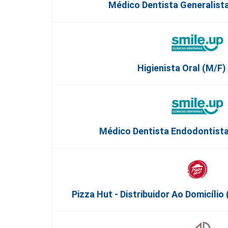
Médico Dentista Generalista
Higienista Oral (M/F) 
Médico Dentista Endodontista
Pizza Hut - Distribuidor Ao Domicíli