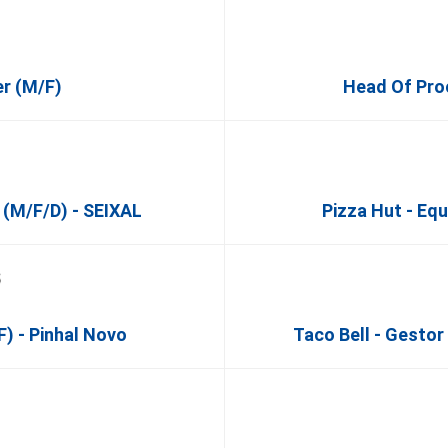
r (m/f)
Head Of Pro
 (m/f/d) - SEIXAL
Pizza Hut - Eq
F) - Pinhal Novo
Taco Bell - Gesto