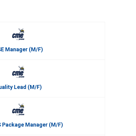
E Manager (m/f)
uality Lead (m/f)
 Package Manager (m/f)