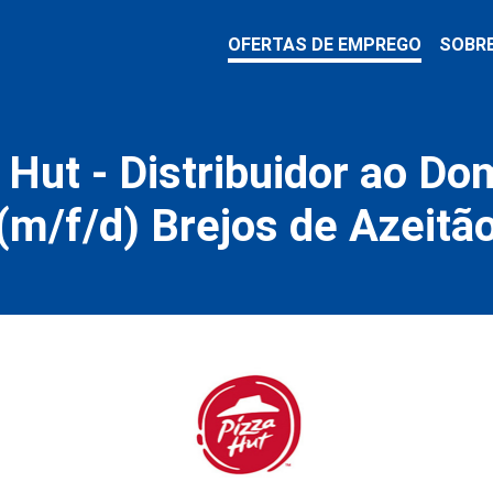
OFERTAS DE EMPREGO
SOBR
 Hut - Distribuidor ao Dom
(m/f/d) Brejos de Azeitã