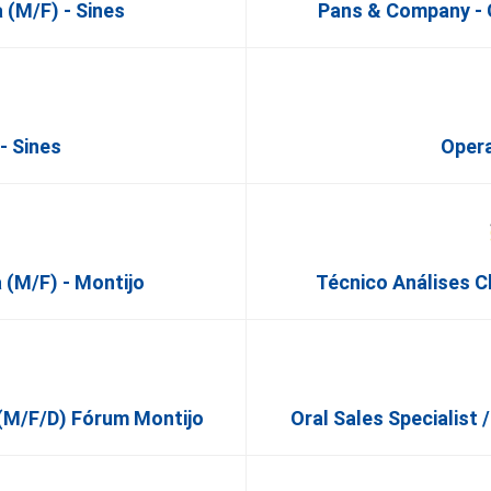
 (M/F) - Sines
Pans & Company - 
- Sines
Opera
 (M/F) - Montijo
Técnico Análises Cl
o (m/f/d) Fórum Montijo
Oral Sales Specialist 