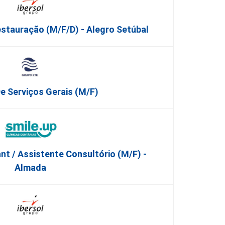
stauração (m/f/d) - Alegro Setúbal
De Serviços Gerais (m/f)
nt / Assistente Consultório (M/F) -
Almada