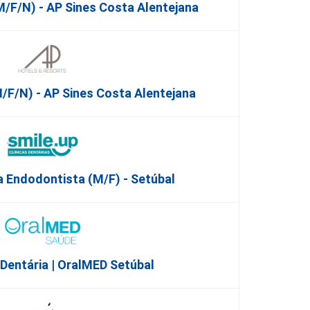
/F/N) - AP Sines Costa Alentejana
F/N) - AP Sines Costa Alentejana
 Endodontista (M/F) - Setúbal
 Dentária | OralMED Setúbal