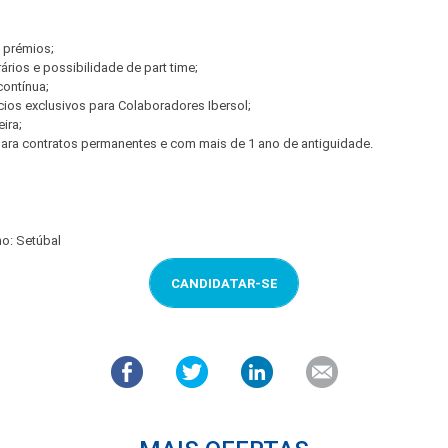
 prémios;
rários e possibilidade de part time;
contínua;
ios exclusivos para Colaboradores Ibersol;
ira;
ra contratos permanentes e com mais de 1 ano de antiguidade.
ho: Setúbal
CANDIDATAR-SE