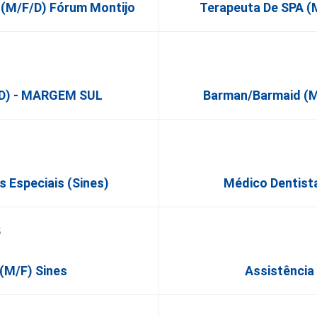
 (m/f/d) Fórum Montijo
Terapeuta De SPA (M
/d) - MARGEM SUL
Barman/Barmaid (M/
 Especiais (Sines)
Médico Dentista
 (M/F) Sines
Assistência