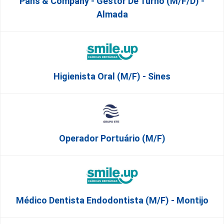
Pans & Company - Gestor De Turno (m/f/d) -
Almada
Higienista Oral (M/F) - Sines
Operador Portuário (m/f)
Médico Dentista Endodontista (M/F) - Montijo