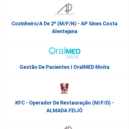
Cozinheiro/a De 2ª (M/F/N) - AP Sines Costa
Alentejana
Gestão De Pacientes I OralMED Moita
KFC - Operador De Restauração (m/f/d) -
ALMADA FEIJÓ