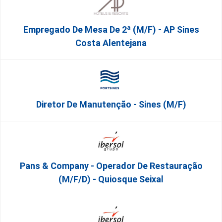
Empregado De Mesa De 2ª (M/F) - AP Sines
Costa Alentejana
Diretor De Manutenção - Sines (m/f)
Pans & Company - Operador De Restauração
(m/f/d) - Quiosque Seixal