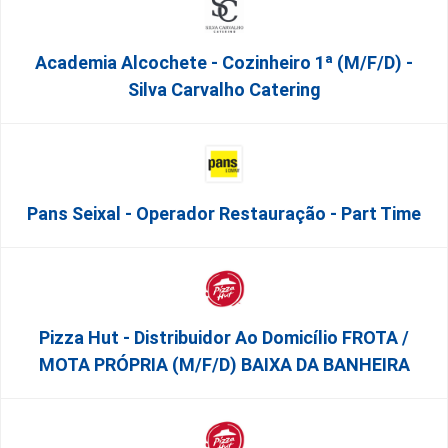
Academia Alcochete - Cozinheiro 1ª (m/f/d) -
Silva Carvalho Catering
Pans Seixal - Operador Restauração - Part Time
Pizza Hut - Distribuidor Ao Domicílio FROTA /
MOTA PRÓPRIA (m/f/d) BAIXA DA BANHEIRA