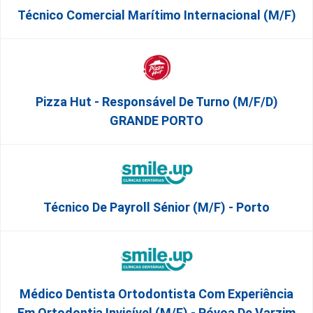
Técnico Comercial Marítimo Internacional (m/f)
Pizza Hut - Responsável De Turno (m/f/d)
GRANDE PORTO
Técnico De Payroll Sénior (M/F) - Porto
Médico Dentista Ortodontista Com Experiência
Em Ortodontia Invisível (M/F) - Póvoa De Varzim