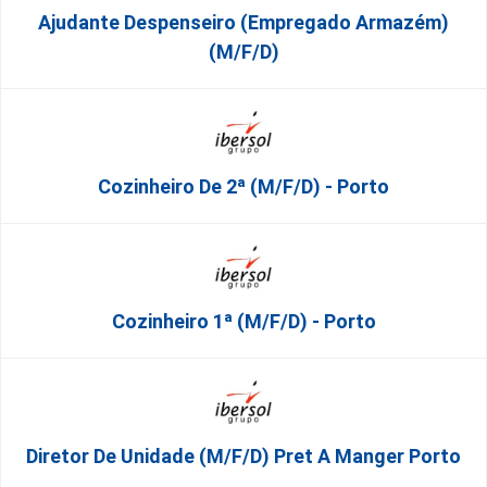
Ajudante Despenseiro (empregado Armazém)
(M/F/D)
Cozinheiro De 2ª (M/F/D) - Porto
Cozinheiro 1ª (M/F/D) - Porto
Diretor De Unidade (m/f/d) Pret A Manger Porto