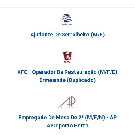
Ajudante De Serralheiro (m/f)
KFC - Operador De Restauração (m/f/d)
Ermesinde (Duplicado)
Empregado De Mesa De 2ª (M/F/N) - AP
Aeroporto Porto