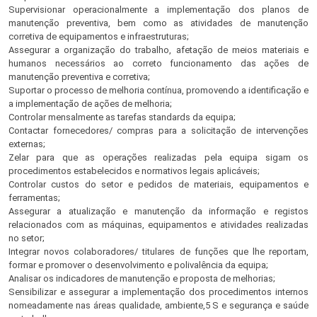
Supervisionar operacionalmente a implementação dos planos de
manutenção preventiva, bem como as atividades de manutenção
corretiva de equipamentos e infraestruturas;
Assegurar a organização do trabalho, afetação de meios materiais e
humanos necessários ao correto funcionamento das ações de
manutenção preventiva e corretiva;
Suportar o processo de melhoria contínua, promovendo a identificação e
a implementação de ações de melhoria;
Controlar mensalmente as tarefas standards da equipa;
Contactar fornecedores/ compras para a solicitação de intervenções
externas;
Zelar para que as operações realizadas pela equipa sigam os
procedimentos estabelecidos e normativos legais aplicáveis;
Controlar custos do setor e pedidos de materiais, equipamentos e
ferramentas;
Assegurar a atualização e manutenção da informação e registos
relacionados com as máquinas, equipamentos e atividades realizadas
no setor;
Integrar novos colaboradores/ titulares de funções que lhe reportam,
formar e promover o desenvolvimento e polivalência da equipa;
Analisar os indicadores de manutenção e proposta de melhorias;
Sensibilizar e assegurar a implementação dos procedimentos internos
nomeadamente nas áreas qualidade, ambiente,5 S e segurança e saúde