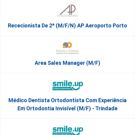
Rececionista De 2ª (M/F/N) AP Aeroporto Porto
Area Sales Manager (m/f)
Médico Dentista Ortodontista Com Experiência
Em Ortodontia Invisível (M/F) - Trindade