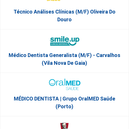
Técnico Análises Clínicas (M/F) Oliveira Do
Douro
Médico Dentista Generalista (M/F) - Carvalhos
(Vila Nova De Gaia)
MÉDICO DENTISTA | Grupo OralMED Saúde
(Porto)