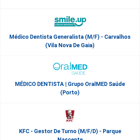
Médico Dentista Generalista (M/F) - Carvalhos
(Vila Nova De Gaia)
MÉDICO DENTISTA | Grupo OralMED Saúde
(Porto)
KFC - Gestor De Turno (m/f/d) - Parque
Nascente