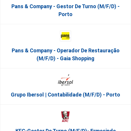
Pans & Company - Gestor De Turno (m/f/d) -
Porto
Pans & Company - Operador De Restauração
(m/f/d) - Gaia Shopping
Grupo Ibersol | Contabilidade (m/f/d) - Porto
KFC-Gestor De Turno (m/f/d)- Ermesinde