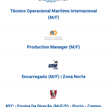
Técnico Operacional Marítimo Internacional
(m/f)
Production Manager (m/f)
Encarregado (m/f) | Zona Norte
KFC - Equipa De Direção (m/f/d) - Porto - Campo