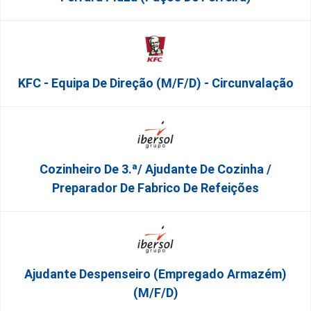
KFC - Equipa De Direção (m/f/d) - Circunvalação
Cozinheiro De 3.ª/ Ajudante De Cozinha /
Preparador De Fabrico De Refeições
Ajudante Despenseiro (empregado Armazém)
(M/F/D)