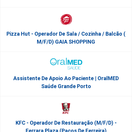
Pizza Hut - Operador De Sala / Cozinha / Balcão (
M/f/d) GAIA SHOPPING
Assistente De Apoio Ao Paciente | OralMED
Saúde Grande Porto
KFC - Operador De Restauração (m/f/d) -
Ferrara Plaza (Paços De Ferreira)