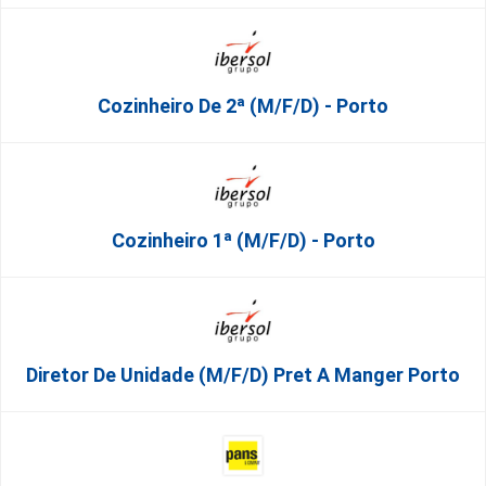
Cozinheiro De 2ª (M/F/D) - Porto
Cozinheiro 1ª (M/F/D) - Porto
Diretor De Unidade (m/f/d) Pret A Manger Porto