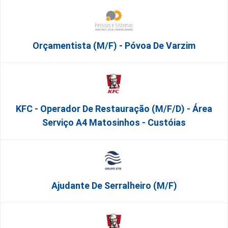
Orçamentista (m/f) - Póvoa De Varzim
KFC - Operador De Restauração (m/f/d) - Área
Serviço A4 Matosinhos - Custóias
Ajudante De Serralheiro (m/f)