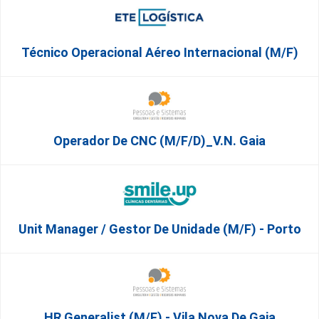
Técnico Operacional Aéreo Internacional (m/f)
Operador De CNC (m/f/d)_V.N. Gaia
Unit Manager / Gestor De Unidade (M/F) - Porto
HR Generalist (m/f) - Vila Nova De Gaia