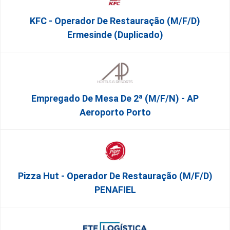
KFC - Operador De Restauração (m/f/d)
Ermesinde (Duplicado)
Empregado De Mesa De 2ª (M/F/N) - AP
Aeroporto Porto
Pizza Hut - Operador De Restauração (m/f/d)
PENAFIEL