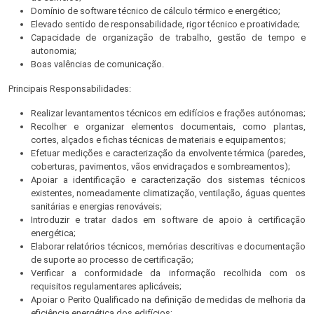
Domínio de software técnico de cálculo térmico e energético;
Elevado sentido de responsabilidade, rigor técnico e proatividade;
Capacidade de organização de trabalho, gestão de tempo e
autonomia;
Boas valências de comunicação.
Principais Responsabilidades:
Realizar levantamentos técnicos em edifícios e frações autónomas;
Recolher e organizar elementos documentais, como plantas,
cortes, alçados e fichas técnicas de materiais e equipamentos;
Efetuar medições e caracterização da envolvente térmica (paredes,
coberturas, pavimentos, vãos envidraçados e sombreamentos);
Apoiar a identificação e caracterização dos sistemas técnicos
existentes, nomeadamente climatização, ventilação, águas quentes
sanitárias e energias renováveis;
Introduzir e tratar dados em software de apoio à certificação
energética;
Elaborar relatórios técnicos, memórias descritivas e documentação
de suporte ao processo de certificação;
Verificar a conformidade da informação recolhida com os
requisitos regulamentares aplicáveis;
Apoiar o Perito Qualificado na definição de medidas de melhoria da
eficiência energética dos edifícios;