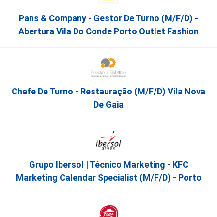
Pans & Company - Gestor De Turno (m/f/d) -
Abertura Vila Do Conde Porto Outlet Fashion
Chefe De Turno - Restauração (m/f/d) Vila Nova
De Gaia
Grupo Ibersol | Técnico Marketing - KFC
Marketing Calendar Specialist (m/f/d) - Porto