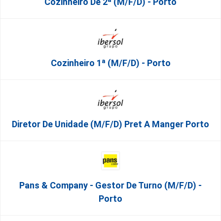
Cozinheiro De 2ª (M/F/D) - Porto
Cozinheiro 1ª (M/F/D) - Porto
Diretor De Unidade (m/f/d) Pret A Manger Porto
Pans & Company - Gestor De Turno (m/f/d) -
Porto