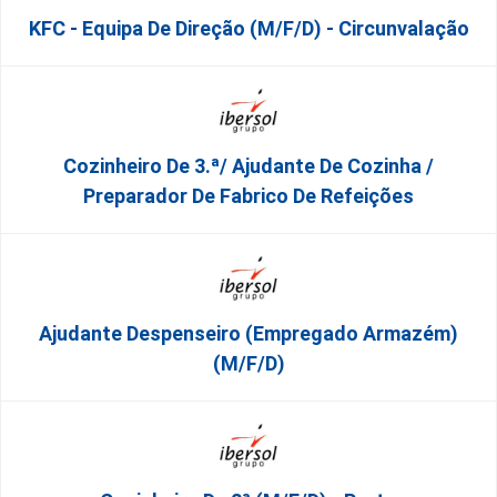
KFC - Equipa De Direção (m/f/d) - Circunvalação
Cozinheiro De 3.ª/ Ajudante De Cozinha /
Preparador De Fabrico De Refeições
Ajudante Despenseiro (empregado Armazém)
(M/F/D)