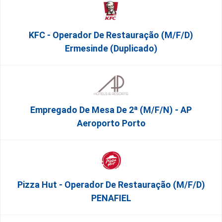
KFC - Operador De Restauração (m/f/d)
Ermesinde (Duplicado)
Empregado De Mesa De 2ª (M/F/N) - AP
Aeroporto Porto
Pizza Hut - Operador De Restauração (m/f/d)
PENAFIEL