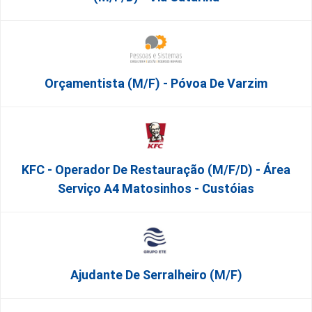
Orçamentista (m/f) - Póvoa De Varzim
KFC - Operador De Restauração (m/f/d) - Área
Serviço A4 Matosinhos - Custóias
Ajudante De Serralheiro (m/f)