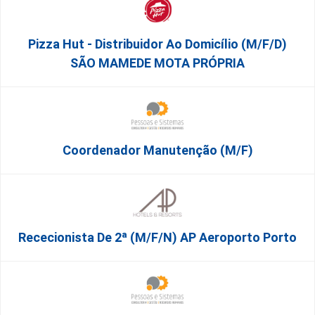
Pizza Hut - Distribuidor Ao Domicílio (m/f/d)
SÃO MAMEDE MOTA PRÓPRIA
Coordenador Manutenção (m/f)
Rececionista De 2ª (M/F/N) AP Aeroporto Porto