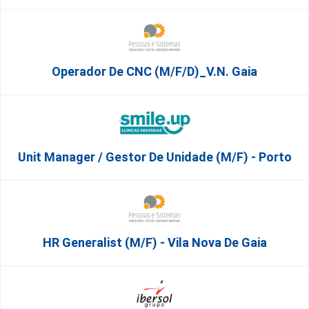
Operador De CNC (m/f/d)_V.N. Gaia
Unit Manager / Gestor De Unidade (M/F) - Porto
HR Generalist (m/f) - Vila Nova De Gaia