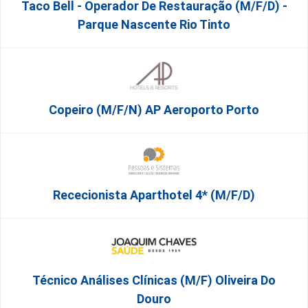
Taco Bell - Operador De Restauração (m/f/d) -
Parque Nascente Rio Tinto
Copeiro (M/F/N) AP Aeroporto Porto
Rececionista Aparthotel 4* (m/f/d)
Técnico Análises Clínicas (M/F) Oliveira Do
Douro