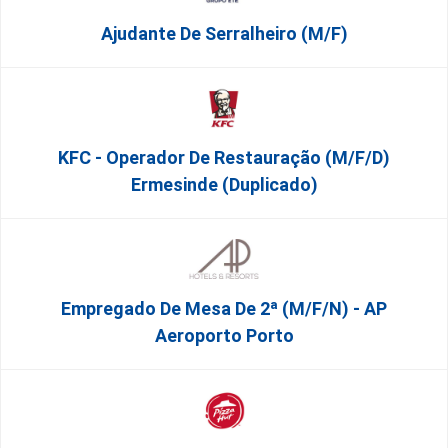
Ajudante De Serralheiro (m/f)
KFC - Operador De Restauração (m/f/d)
Ermesinde (Duplicado)
Empregado De Mesa De 2ª (M/F/N) - AP
Aeroporto Porto