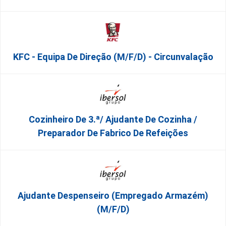
KFC - Equipa De Direção (m/f/d) - Circunvalação
Cozinheiro De 3.ª/ Ajudante De Cozinha /
Preparador De Fabrico De Refeições
Ajudante Despenseiro (empregado Armazém)
(M/F/D)