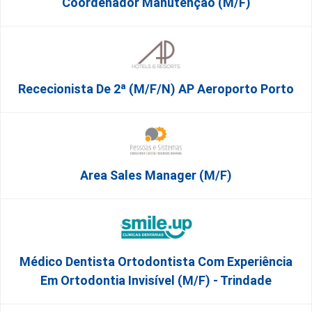
Coordenador Manutenção (m/f)
Rececionista De 2ª (M/F/N) AP Aeroporto Porto
Area Sales Manager (m/f)
Médico Dentista Ortodontista Com Experiência
Em Ortodontia Invisível (M/F) - Trindade