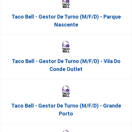
Taco Bell - Gestor De Turno (m/f/d) - Parque
Nascente
Taco Bell - Gestor De Turno (m/f/d) - Vila Do
Conde Outlet
Taco Bell - Gestor De Turno (m/f/d) - Grande
Porto