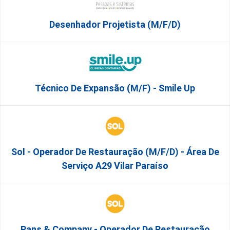
Desenhador Projetista (m/f/d)
Técnico De Expansão (M/F) - Smile Up
Sol - Operador De Restauração (m/f/d) - Área De
Serviço A29 Vilar Paraíso
Pans & Company - Operador De Restauração