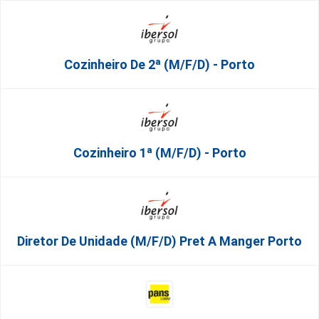
Cozinheiro De 2ª (M/F/D) - Porto
Cozinheiro 1ª (M/F/D) - Porto
Diretor De Unidade (m/f/d) Pret A Manger Porto