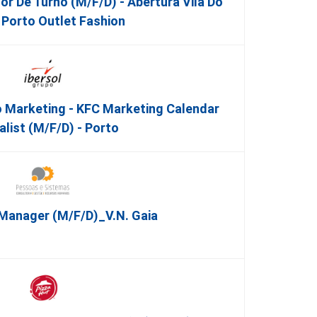
r De Turno (m/f/d) - Abertura Vila Do
Porto Outlet Fashion
co Marketing - KFC Marketing Calendar
alist (m/f/d) - Porto
Manager (m/f/d)_V.N. Gaia