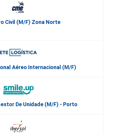
o Civil (m/f) Zona Norte
onal Aéreo Internacional (m/f)
Gestor De Unidade (M/F) - Porto