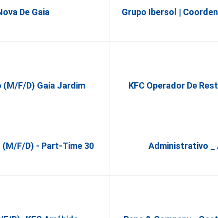
 Nova De Gaia
Grupo Ibersol | Coorde
io (m/f/d) Gaia Jardim
KFC Operador De Res
 (m/f/d) - Part-Time 30
Administrativo _