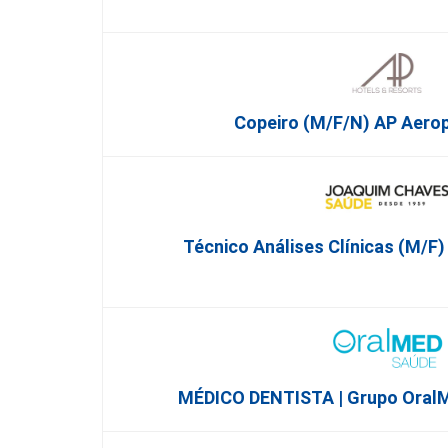
Copeiro (M/F/N) AP Aero
Técnico Análises Clínicas (M/F)
MÉDICO DENTISTA | Grupo OralM