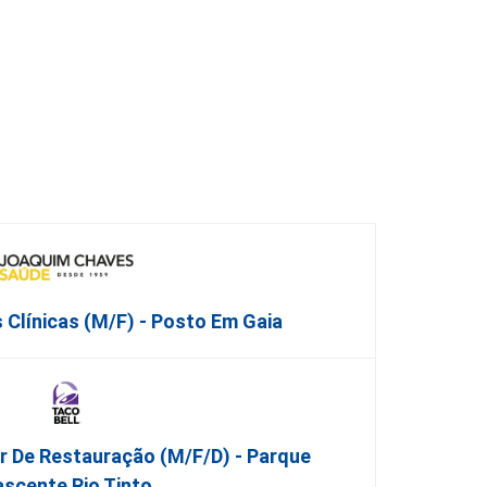
 Clínicas (M/F) - Posto Em Gaia
or De Restauração (m/f/d) - Parque
scente Rio Tinto