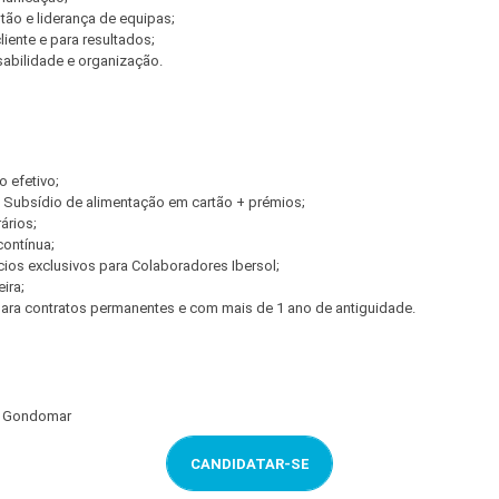
ão e liderança de equipas;
liente e para resultados;
abilidade e organização.
o efetivo;
 Subsídio de alimentação em cartão + prémios;
ários;
contínua;
ios exclusivos para Colaboradores Ibersol;
ira;
ra contratos permanentes e com mais de 1 ano de antiguidade.
o: Gondomar
CANDIDATAR-SE