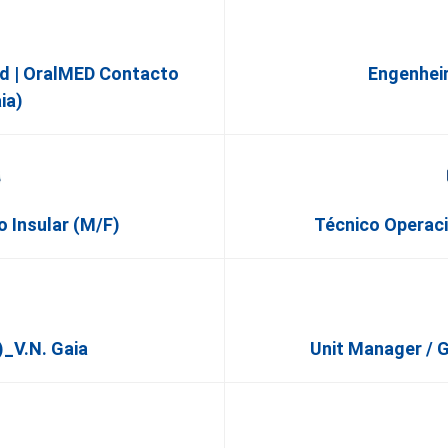
d | OralMED Contacto
Engenheir
ia)
 Insular (m/f)
Técnico Operaci
_V.N. Gaia
Unit Manager / 