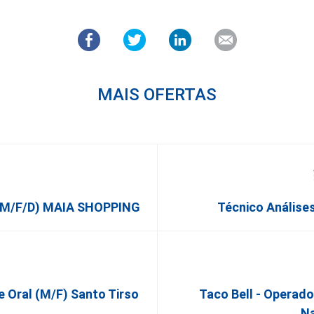
MAIS OFERTAS
 (m/f/d) MAIA SHOPPING
Técnico Análises
e Oral (M/F) Santo Tirso
Taco Bell - Operad
Na