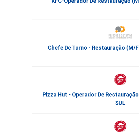
KFC-Operador De Restauração (m/
Chefe De Turno - Restauração (m/f/
Pizza Hut - Operador De Restauraç
SUL