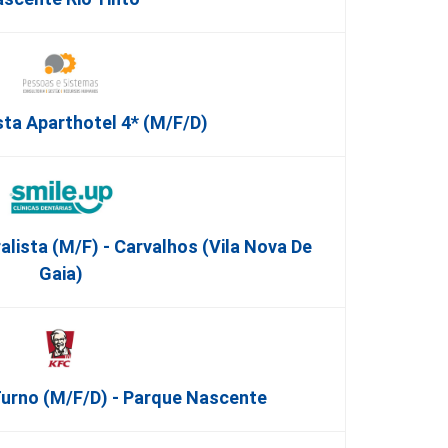
sta Aparthotel 4* (m/f/d)
lista (M/F) - Carvalhos (Vila Nova De
Gaia)
Turno (m/f/d) - Parque Nascente