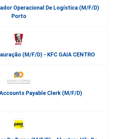
nador Operacional De Logística (m/f/d)
Porto
tauração (m/f/d) - KFC GAIA CENTRO
 Accounts Payable Clerk (m/f/d)