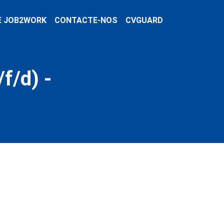
E JOB2WORK
CONTACTE-NOS
CVGUARD
f/d) -