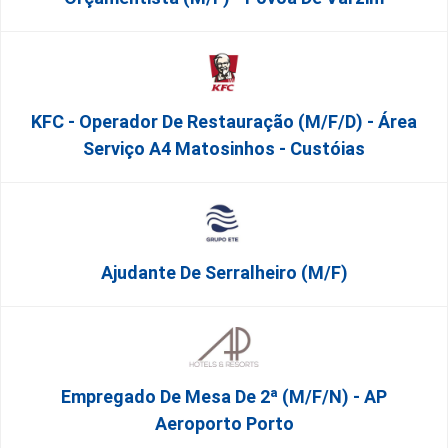
KFC - Operador De Restauração (m/f/d) - Área
Serviço A4 Matosinhos - Custóias
Ajudante De Serralheiro (m/f)
Empregado De Mesa De 2ª (M/F/N) - AP
Aeroporto Porto