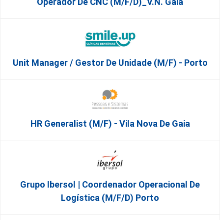
Operador De CNC (m/f/d)_V.N. Gaia
Unit Manager / Gestor De Unidade (M/F) - Porto
HR Generalist (m/f) - Vila Nova De Gaia
Grupo Ibersol | Coordenador Operacional De
Logística (m/f/d) Porto