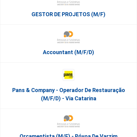
GESTOR DE PROJETOS (m/f)
Accountant (m/f/d)
Pans & Company - Operador De Restauração
(m/f/d) - Via Catarina
Orçamentista (m/f) - Póvoa De Varzim