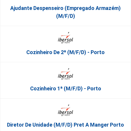
Ajudante Despenseiro (empregado Armazém)
(M/F/D)
Cozinheiro De 2ª (M/F/D) - Porto
Cozinheiro 1ª (M/F/D) - Porto
Diretor De Unidade (m/f/d) Pret A Manger Porto