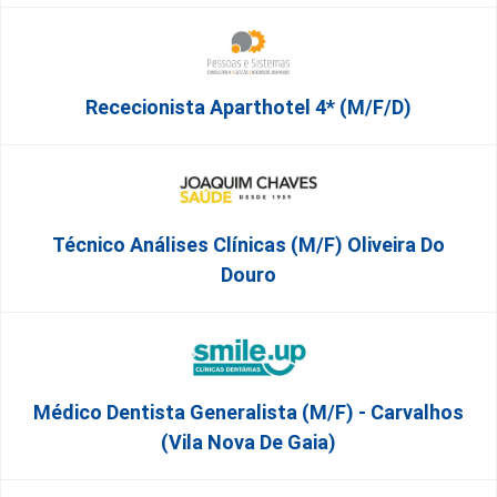
Rececionista Aparthotel 4* (m/f/d)
Técnico Análises Clínicas (M/F) Oliveira Do
Douro
Médico Dentista Generalista (M/F) - Carvalhos
(Vila Nova De Gaia)