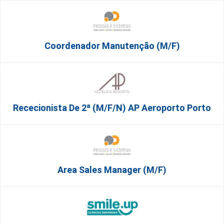
Coordenador Manutenção (m/f)
Rececionista De 2ª (M/F/N) AP Aeroporto Porto
Area Sales Manager (m/f)