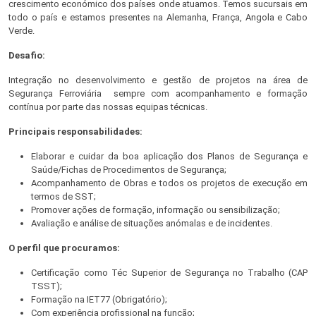
crescimento económico dos países onde atuamos. Temos sucursais em
todo o país e estamos presentes na Alemanha, França, Angola e Cabo
Verde.
Desafio:
Integração no desenvolvimento e gestão de projetos na área de
Segurança Ferroviária sempre com acompanhamento e formação
contínua por parte das nossas equipas técnicas.
Principais responsabilidades:
Elaborar e cuidar da boa aplicação dos Planos de Segurança e
Saúde/Fichas de Procedimentos de Segurança;
Acompanhamento de Obras e todos os projetos de execução em
termos de SST;
Promover ações de formação, informação ou sensibilização;
Avaliação e análise de situações anómalas e de incidentes.
O perfil que procuramos:
Certificação como Téc Superior de Segurança no Trabalho (CAP
TSST);
Formação na IET77 (Obrigatório);
Com experiência profissional na função;