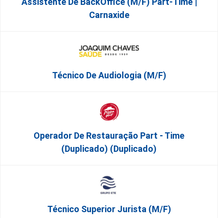
Assistente De BackOffice (M/F) Part-Time |
Carnaxide
Técnico De Audiologia (M/F)
Operador De Restauração Part - Time
(Duplicado) (Duplicado)
Técnico Superior Jurista (m/f)