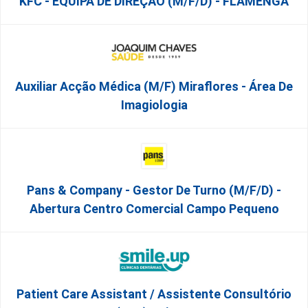
KFC - EQUIPA DE DIREÇÃO (m/f/d) - FLAMENGA
Auxiliar Acção Médica (M/F) Miraflores - Área De
Imagiologia
Pans & Company - Gestor De Turno (m/f/d) -
Abertura Centro Comercial Campo Pequeno
Patient Care Assistant / Assistente Consultório