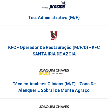
Téc. Administrativo (m/f)
KFC - Operador De Restauração (m/f/d) - KFC
SANTA IRIA DE AZOIA
Técnico Análises Clínicas (M/F) - Zona De
Alenquer E Sobral De Monte Agraço