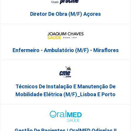
Diretor De Obra (m/f) Açores
Enfermeiro - Ambulatório (M/F) - Miraflores
Técnicos De Instalação E Manutenção De
Mobilidade Elétrica (m/f)_Lisboa E Porto
Gestão De Pacientes | OralMED Odivelas II