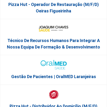
Pizza Hut - Operador De Restauração (m/f/d)
Oeiras Figueirinha
Técnico De Recursos Humanos Para Integrar A
Nossa Equipa De Formação & Desenvolvimento
Gestão De Pacientes | OralMED Laranjeiras
Pizza Hut - Distribuidor Ao Domicílio (m/f/d)