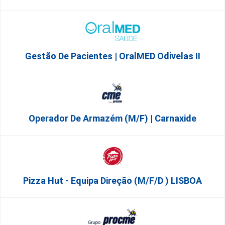
Gestão De Pacientes | OralMED Odivelas II
Operador De Armazém (m/f) | Carnaxide
Pizza Hut - Equipa Direção (m/f/d ) LISBOA