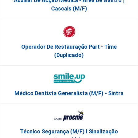
Auxiliar De Acção Médica - Área De Gastro |
Cascais (M/F)
Operador De Restauração Part - Time
(Duplicado)
Médico Dentista Generalista (M/F) - Sintra
Técnico Segurança (m/f) I Sinalização