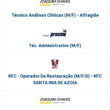
Técnico Análises Clínicas (M/F) - Alfragide
Téc. Administrativo (m/f)
KFC - Operador De Restauração (m/f/d) - KFC
SANTA IRIA DE AZOIA