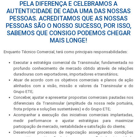
PELA DIFERENÇA E CELEBRAMOS A
AUTENTICIDADE DE CADA UMA DAS NOSSAS
PESSOAS. ACREDITAMOS QUE AS NOSSAS
PESSOAS SÃO O NOSSO SUCESSO, POR ISSO,
SABEMOS QUE CONSIGO PODEMOS CHEGAR
MAIS LONGE!
Enquanto Técnico Comercial, terá como principais responsabilidades:
Executar a estratégia comercial da Transinsular, fundamentada no
profundo conhecimento de mercado obtido através de relações
duradouras com exportadores, importadores e transitários;
Atuar de acordo com os objetivos comerciais e planos de ação
alinhados com a visão, missão e valores da Transinsular e do
Grupo ETE;
Conceber, ajustar e apresentar propostas comerciais pautadas nos
diferenciais da Transinsular (amplitude da nossa rede portuária,
frota própria e soluções sustentáveis) e do Grupo ETE;
Acompanhar a execução das iniciativas comerciais implantadas,
medir performance e ajustar estratégias para maximizar
participação de mercado, rentabilidade e satisfação do cliente;
Desenvolver processos de negociação assegurando condições