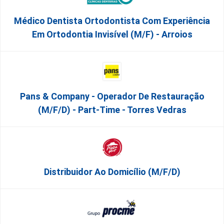
Médico Dentista Ortodontista Com Experiência
Em Ortodontia Invisível (M/F) - Arroios
Pans & Company - Operador De Restauração
(m/f/d) - Part-Time - Torres Vedras
Distribuidor Ao Domicílio (m/f/d)