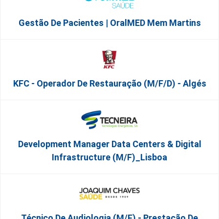
Gestão De Pacientes | OralMED Mem Martins
KFC - Operador De Restauração (m/f/d) - Algés
Development Manager Data Centers & Digital
Infrastructure (m/f)_Lisboa
Técnico De Audiologia (M/F) - Prestação De