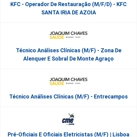
KFC - Operador De Restauração (m/f/d) - KFC
SANTA IRIA DE AZOIA
Técnico Análises Clínicas (M/F) - Zona De
Alenquer E Sobral De Monte Agraço
Técnico Análises Clínicas (M/F) - Entrecampos
Pré-Oficiais E Oficiais Eletricistas (m/f) | Lisboa