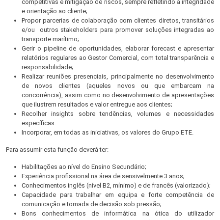
competitivas e mitigação de riscos, sempre refletindo a integridade
e orientação ao cliente;
Propor parcerias de colaboração com clientes diretos, transitários
e/ou outros stakeholders para promover soluções integradas ao
transporte marítimo;
Gerir o pipeline de oportunidades, elaborar forecast e apresentar
relatórios regulares ao Gestor Comercial, com total transparência e
responsabilidade;
Realizar reuniões presenciais, principalmente no desenvolvimento
de novos clientes (aqueles novos ou que embarcam na
concorrência), assim como no desenvolvimento de apresentações
que ilustrem resultados e valor entregue aos clientes;
Recolher insights sobre tendências, volumes e necessidades
específicas.
Incorporar, em todas as iniciativas, os valores do Grupo ETE.
Para assumir esta função deverá ter:
Habilitações ao nível do Ensino Secundário;
Experiência profissional na área de sensivelmente 3 anos;
Conhecimentos inglês (nível B2, mínimo) e de francês (valorizado);
Capacidade para trabalhar em equipa e forte competência de
comunicação e tomada de decisão sob pressão;
Bons conhecimentos de informática na ótica do utilizador