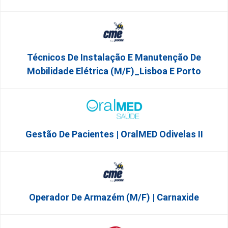
Técnicos De Instalação E Manutenção De
Mobilidade Elétrica (m/f)_Lisboa E Porto
Gestão De Pacientes | OralMED Odivelas II
Operador De Armazém (m/f) | Carnaxide