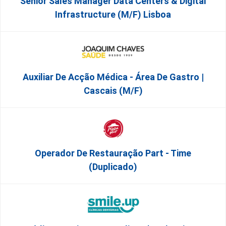
Senior Sales Manager Data Centers & Digital
Infrastructure (m/f) Lisboa
Auxiliar De Acção Médica - Área De Gastro |
Cascais (M/F)
Operador De Restauração Part - Time
(Duplicado)