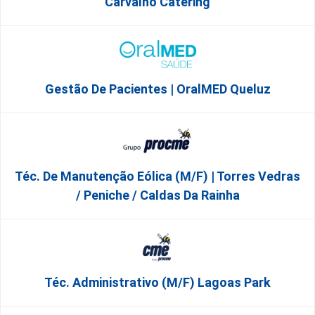
Carvalho Catering
Gestão De Pacientes | OralMED Queluz
Téc. De Manutenção Eólica (m/f) | Torres Vedras
/ Peniche / Caldas Da Rainha
Téc. Administrativo (m/f) Lagoas Park