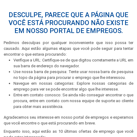
DESCULPE, PARECE QUE A PÁGINA QUE
VOCÊ ESTÁ PROCURANDO NÃO EXISTE
EM NOSSO PORTAL DE EMPREGOS.
Pedimos desculpas por qualquer inconveniente que isso possa ter
causado. Aqui estão algumas etapas que você pode seguir para tentar
encontrar o que estava procurando:
Verifique a URL: Certifique-se de que digitou corretamente a URL em
sua barra de endereço do navegador.
Use nossa barra de pesquisa: Tente usar nossa barra de pesquisa
no topo da página para procurar o emprego que lhe interessou.
Navegue em nossas categorias: Explore nossas categorias de
emprego para ver se pode encontrar algo que lhe interesse.
Entre em contato conosco: Se ainda não conseguir encontrar o que
procura, entre em contato com nossa equipe de suporte ao cliente
para obter mais assistência.
Agradecemos seu interesse em nosso portal de empregos e esperamos
que você encontre o que está procurando em breve.
Enquanto isso, aqui estão as 10 últimas ofertas de emprego que você