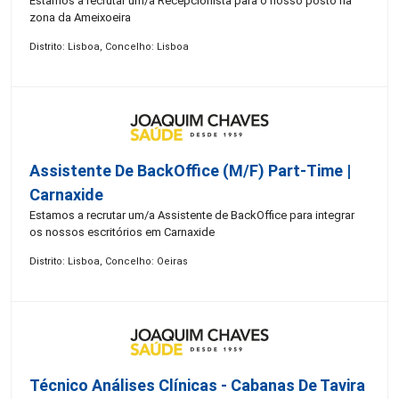
Estamos a recrutar um/a Recepcionista para o nosso posto na
zona da Ameixoeira
Distrito: Lisboa, Concelho: Lisboa
Assistente De BackOffice (M/F) Part-Time |
Carnaxide
Estamos a recrutar um/a Assistente de BackOffice para integrar
os nossos escritórios em Carnaxide
Distrito: Lisboa, Concelho: Oeiras
Técnico Análises Clínicas - Cabanas De Tavira